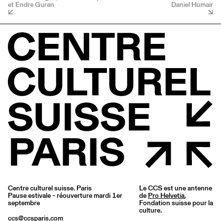
et Endre Guran
Daniel Humair
Centre culturel suisse. Paris
Le CCS est une antenne
Pause estivale - réouverture mardi 1er
de
Pro Helvetia
,
septembre
Fondation suisse pour la
culture.
ccs@ccsparis.com