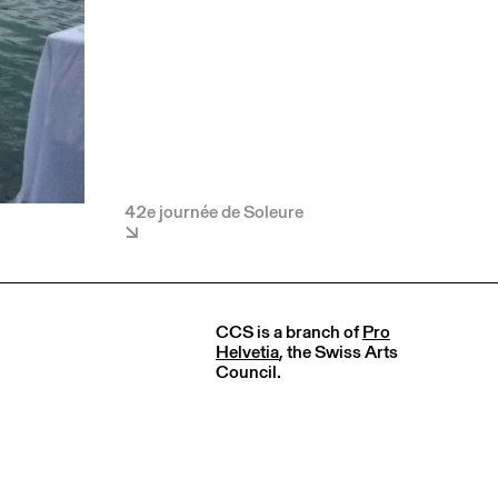
42e journée de Soleure
CCS is a branch of
Pro
Helvetia
, the Swiss Arts
Council.