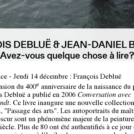
IS DEBLUË & JEAN-DANIEL 
Avez-vous quelque chose à lire
ce - Jeudi 14 décembre : François Debluë
e
asion du 400
anniversaire de la naissance du 
s Debluë a publié en 2006
Conversation avec
ndt
. Ce livre inaugure une nouvelle collectio
, "Passage des arts". Les autoportraits du maît
bscur sont un phénomène majeur de la peinture
ècle. Plus de 80 ont été authentifiés à ce jour 