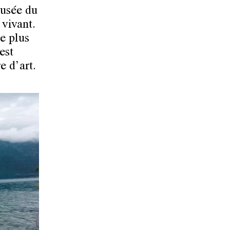
Musée du
 vivant.
e plus
est
 d’art.