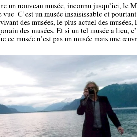
tre un nouveau musée, inconnu jusqu’ici, le 
e vue. C’est un musée insaisissable et pourtant
 vivant des musées, le plus actuel des musées, l
orain des musées. Et si un tel musée a lieu, c’
ue ce musée n’est pas un musée mais une œuvre