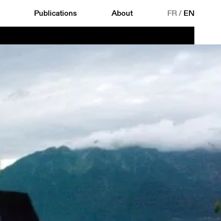
Publications
About
FR
/
EN