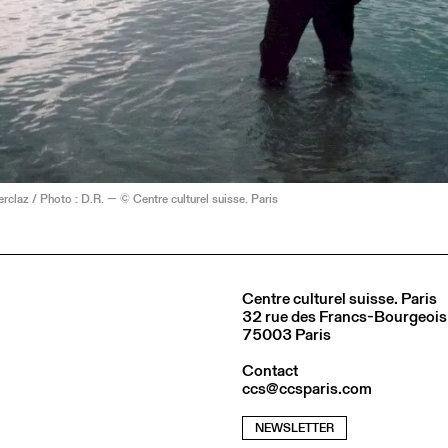
rclaz / Photo : D.R. — © Centre culturel suisse. Paris
Centre culturel suisse. Paris
32 rue des Francs-Bourgeois
75003 Paris
Contact
ccs@ccsparis.com
NEWSLETTER