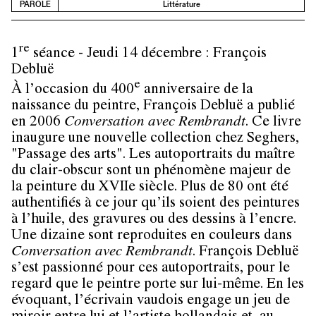
PAROLE
Littérature
re
1
séance - Jeudi 14 décembre : François
Debluë
e
À l’occasion du 400
anniversaire de la
naissance du peintre, François Debluë a publié
en 2006
Conversation avec Rembrandt
. Ce livre
inaugure une nouvelle collection chez Seghers,
"Passage des arts". Les autoportraits du maître
du clair-obscur sont un phénomène majeur de
la peinture du XVIIe siècle. Plus de 80 ont été
authentifiés à ce jour qu’ils soient des peintures
à l’huile, des gravures ou des dessins à l’encre.
Une dizaine sont reproduites en couleurs dans
Conversation avec Rembrandt
. François Debluë
s’est passionné pour ces autoportraits, pour le
regard que le peintre porte sur lui-même. En les
évoquant, l’écrivain vaudois engage un jeu de