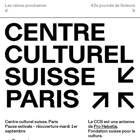
Les reines prochaines
42e journée de Soleure
Centre culturel suisse. Paris
Le CCS est une antenne
Pause estivale - réouverture mardi 1er
de
Pro Helvetia
,
septembre
Fondation suisse pour la
culture.