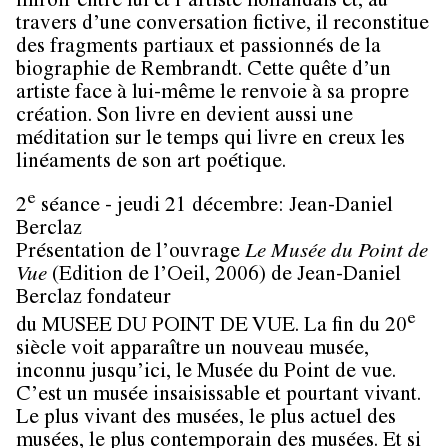
miroir entre lui et l’artiste hollandais et, au
travers d’une conversation fictive, il reconstitue
des fragments partiaux et passionnés de la
biographie de Rembrandt. Cette quête d’un
artiste face à lui-même le renvoie à sa propre
création. Son livre en devient aussi une
méditation sur le temps qui livre en creux les
linéaments de son art poétique.
e
2
séance - jeudi 21 décembre: Jean-Daniel
Berclaz
Présentation de l’ouvrage
Le Musée du Point de
Vue
(Edition de l’Oeil, 2006) de Jean-Daniel
Berclaz fondateur
e
du
MUSEE DU POINT DE VUE.
La fin du 20
siècle voit apparaître un nouveau musée,
inconnu jusqu’ici, le Musée du Point de vue.
C’est un musée insaisissable et pourtant vivant.
Le plus vivant des musées, le plus actuel des
musées, le plus contemporain des musées. Et si