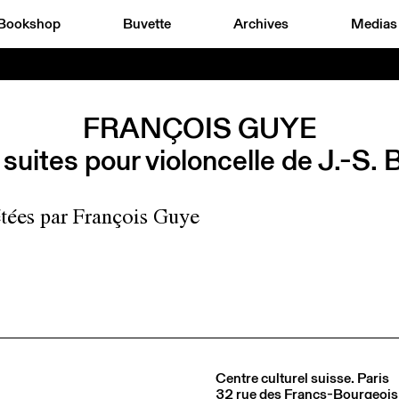
Bookshop
Buvette
Archives
Medias
FRANÇOIS GUYE
suites pour violoncelle de J.-S.
étées par François Guye
Centre culturel suisse. Paris
32 rue des Francs-Bourgeois