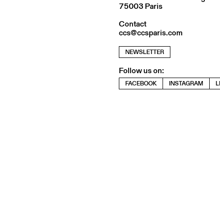
75003 Paris
Contact
ccs@ccsparis.com
NEWSLETTER
Follow us on:
FACEBOOK
INSTAGRAM
L