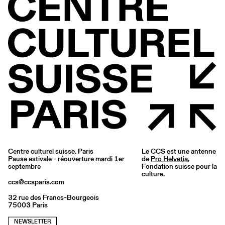
Centre culturel suisse. Paris
Le CCS est une antenne
Pause estivale - réouverture mardi 1er
de
Pro Helvetia
,
septembre
Fondation suisse pour la
culture.
ccs@ccsparis.com
32 rue des Francs-Bourgeois
75003 Paris
NEWSLETTER