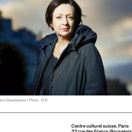
sson Deschaumes / Photo : D.R.
Centre culturel suisse. Paris
32 rue des Francs-Bourgeois