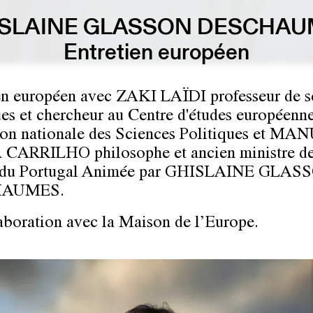
ISLAINE GLASSON DESCHAU
Entretien européen
en européen avec
ZAKI LAÏDI
professeur de s
ues et chercheur au Centre d'études européenne
on nationale des Sciences Politiques et
MAN
 CARRILHO
philosophe et ancien ministre de
 du Portugal Animée par
GHISLAINE GLASS
HAUMES.
aboration avec la Maison de l’Europe.