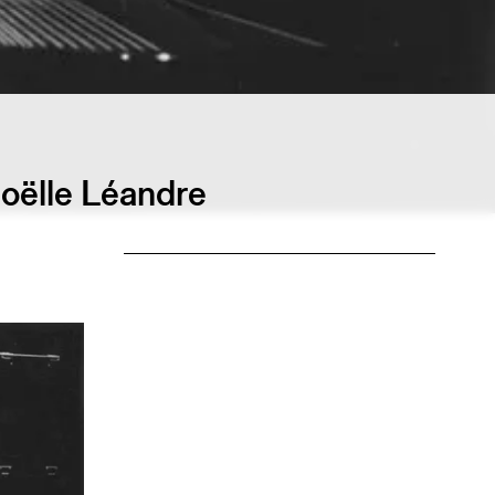
oëlle Léandre