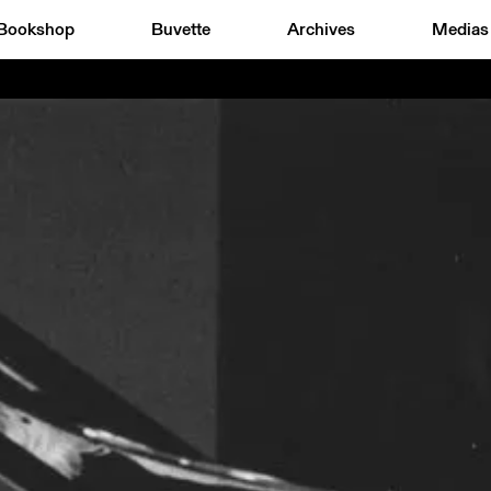
Bookshop
Buvette
Archives
Medias