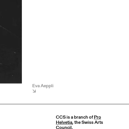
Eva Aeppli
CCS is a branch of
Pro
Helvetia
, the Swiss Arts
Council.