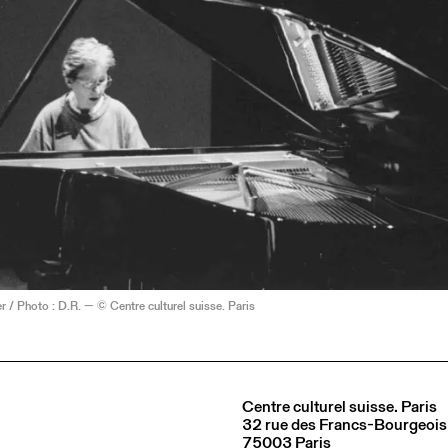
r / Photo : D.R. — © Centre culturel suisse. Paris
Centre culturel suisse. Paris
32 rue des Francs-Bourgeois
75003 Paris