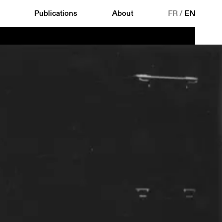
Publications
About
FR
/
EN