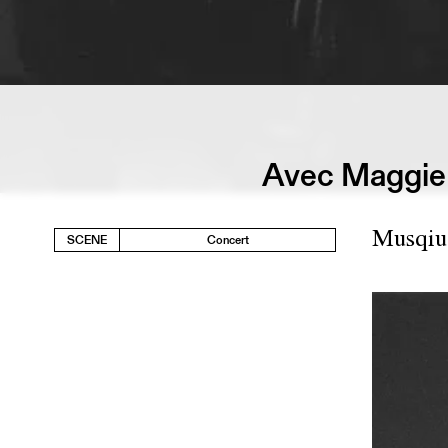
Avec Maggie 
Musqiue
SCENE
Concert