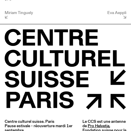
Miriam Tinguely
Eva Aeppli
Centre culturel suisse. Paris
Le CCS est une antenne
Pause estivale - réouverture mardi 1er
de
Pro Helvetia
,
septembre
Fondation suisse pour la