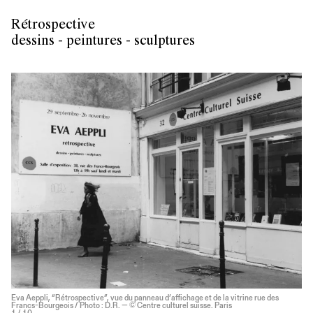
Rétrospective
dessins - peintures - sculptures
Eva Aeppli, “Rétrospective”, vue du panneau d’affichage et de la vitrine rue des
Francs-Bourgeois / Photo : D.R. — © Centre culturel suisse. Paris