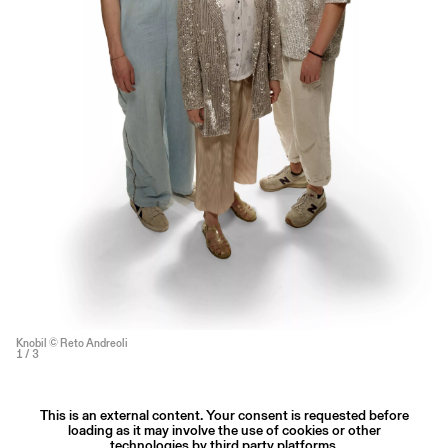
Knobil © Reto Andreoli
1
/ 3
This is an external content. Your consent is requested before
loading as it may involve the use of cookies or other
technologies by third party platforms.