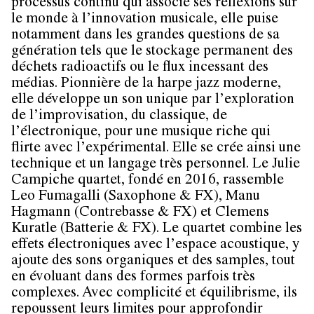
processus continu qui associe ses réflexions sur
le monde à l’innovation musicale, elle puise
notamment dans les grandes questions de sa
génération tels que le stockage permanent des
déchets radioactifs ou le flux incessant des
médias. Pionnière de la harpe jazz moderne,
elle développe un son unique par l’exploration
de l’improvisation, du classique, de
l’électronique, pour une musique riche qui
flirte avec l’expérimental. Elle se crée ainsi une
technique et un langage très personnel. Le Julie
Campiche quartet, fondé en 2016, rassemble
Leo Fumagalli (Saxophone & FX), Manu
Hagmann (Contrebasse & FX) et Clemens
Kuratle (Batterie & FX). Le quartet combine les
effets électroniques avec l’espace acoustique, y
ajoute des sons organiques et des samples, tout
en évoluant dans des formes parfois très
complexes. Avec complicité et équilibrisme, ils
repoussent leurs limites pour approfondir