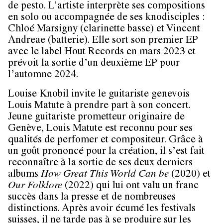
de pesto. L’artiste interprète ses compositions
en solo ou accompagnée de ses knodisciples :
Chloé Marsigny (clarinette basse) et Vincent
Andreae (batterie). Elle sort son premier EP
avec le label Hout Records en mars 2023 et
prévoit la sortie d’un deuxième EP pour
l’automne 2024.
Louise Knobil invite le guitariste genevois
Louis Matute à prendre part à son concert.
Jeune guitariste prometteur originaire de
Genève, Louis Matute est reconnu pour ses
qualités de perfomer et compositeur. Grâce à
un goût prononcé pour la création, il s’est fait
reconnaître à la sortie de ses deux derniers
albums
How Great This World Can be
(2020) et
Our Folklore
(2022) qui lui ont valu un franc
succès dans la presse et de nombreuses
distinctions. Après avoir écumé les festivals
suisses, il ne tarde pas à se produire sur les