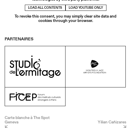
LOAD ALL CONTENTS
LOAD YOUTUBE ONLY
To revoke this consent, you may simply clear site data and
cookies through your browser.
PARTENAIRES
Carte blanche à The Spot
Geneva
Yilian Cañizares