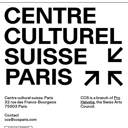
Centre culturel suisse. Paris
CCS is a branch of
Pro
32 rue des Francs-Bourgeois
Helvetia
, the Swiss Arts
75003 Paris
Council.
Contact
ccs@ccsparis.com