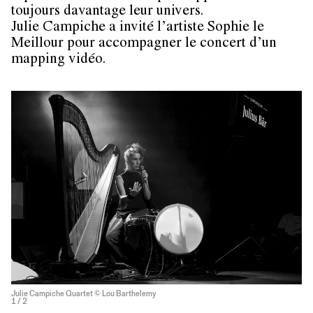
toujours davantage leur univers.
Julie Campiche a invité l’artiste Sophie le
Meillour pour accompagner le concert d’un
mapping vidéo.
Julie Campiche Quartet © Lou Barthelemy
1
/ 2