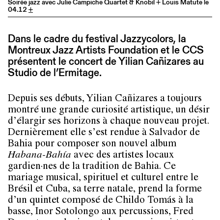
Soirée jazz avec Julie Campiche Quartet & Knobil + Louis Matute le
04.12
+
Dans le cadre du festival Jazzycolors, la
Montreux Jazz Artists Foundation et le CCS
présentent le concert de Yilian Cañizares au
Studio de l’Ermitage.
Depuis ses débuts, Yilian Cañizares a toujours
montré une grande curiosité artistique, un désir
d’élargir ses horizons à chaque nouveau projet.
Dernièrement elle s’est rendue à Salvador de
Bahia pour composer son nouvel album
Habana-Bahía
avec des artistes locaux
gardien·nes de la tradition de Bahia. Ce
mariage musical, spirituel et culturel entre le
Brésil et Cuba, sa terre natale, prend la forme
d’un quintet composé de Childo Tomás à la
basse, Inor Sotolongo aux percussions, Fred