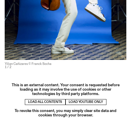
Yilian Cañizares © Franck Socha
1
/ 2
This is an external content. Your consent is requested before
loading as it may involve the use of cookies or other
technologies by third party platforms.
LOAD ALL CONTENTS
LOAD YOUTUBE ONLY
To revoke this consent, you may simply clear site data and
cookies through your browser.