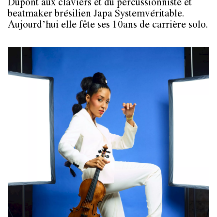
Dupont aux claviers et du percussionniste et
beatmaker brésilien Japa Systemvéritable.
Aujourd’hui elle fête ses 10ans de carrière solo.