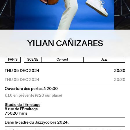
YILIAN CAÑIZARES
PARIS
SCENE
Concert
Jazz
THU 05 DEC 2024
20:30
THU 05 DEC 2024
20:30
Ouverture des portes à 20:00
€16 en prévente (€20 sur place)
Studio de l’Ermitage
8 rue de l’Ermitage
75020 Paris
Dans le cadre du Jazzycolors 2024.