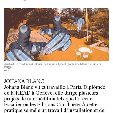
Jardin de la résidence du Consul de Suisse à Lyon © graphisme Marietta Eugster
studio
1
/ 7
JOHANA BLANC
Johana Blanc vit et travaille à Paris. Diplômée
de la HEAD à Genève, elle dirige plusieurs
projets de microédition tels que la revue
Escalier ou les Éditions Cacahuète. À cette
pratique se mêle un travail d’installation et de