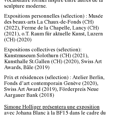
vocabulaire formel inspiré entre autres de la
sculpture moderne.
Expositions personnelles (sélection) : Musée
des beaux-arts La Chaux-de-Fonds (CH)
(2022), Ferme de la Chapelle, Lancy (CH)
(2021), o.T. Raum für aktuelle Kunst, Luzern
(CH) (2020)
Expositions collectives (sélection):
Kunstmuseum Solothurn (CH) (2021),
Kunsthalle St.Gallen (CH) (2020), Swiss Art
Awards, Bâle (2019)
Prix et résidences (sélection) : Atelier Berlin,
Fonds d’art contemporain Genève (2020),
Swiss Art Award (2019), Förderpreis Neue
Aargauer Bank (2018)
Simone Holliger présentera une exposition
avec Johana Blanc à la BF15 dans le cadre du