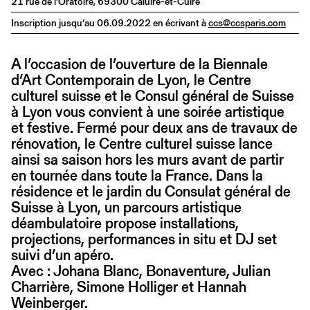
21 rue de l’Oratoire, 69300 Caluire-et-Cuire
Inscription jusqu’au 06.09.2022 en écrivant à
ccs@ccsparis.com
A l’occasion de l’ouverture de la Biennale
d’Art Contemporain de Lyon, le Centre
culturel suisse et le Consul général de Suisse
à Lyon vous convient à une soirée artistique
et festive. Fermé pour deux ans de travaux de
rénovation, le Centre culturel suisse lance
ainsi sa saison hors les murs avant de partir
en tournée dans toute la France. Dans la
résidence et le jardin du Consulat général de
Suisse à Lyon, un parcours artistique
déambulatoire propose installations,
projections, performances in situ et DJ set
suivi d’un apéro.
Avec : Johana Blanc, Bonaventure, Julian
Charrière, Simone Holliger et Hannah
Weinberger.