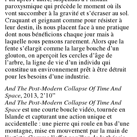
l’un après l’autre, suspendus à l’instant
paroxysmique qui précède le moment où ils
vont succomber à la gravité et s’écraser au sol.
Craquant et geignant comme pour résister à
leur destin, ils nous placent face à une pratique
dont nous bénéficions chaque jour mais à
laquelle nous pensons rarement. Alors que la
fente s’élargit comme la large bouche d’un
glouton, on aperçoit les cercles d’âge de
l’arbre, la ligne de vie d’un individu qui
constitue un environnement prêt à être détruit
pour les besoins d’une industrie.
And The Post-Modern Collapse Of Time And
Space
, 2013, 2’10”
And The Post-Modern Collapse Of Time And
Space
est une courte boucle vidéo, tournée en
Islande et capturant une action unique et
accidentelle : une pierre qui roule en bas d’une
montagne, mise en mouvement par la main de