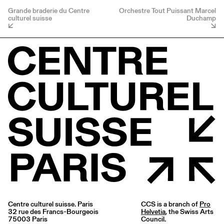
Grande braderie du Centre
Orchestre Tout Puissant Marcel
culturel suisse
Duchamp
Centre culturel suisse. Paris
CCS is a branch of
Pro
32 rue des Francs-Bourgeois
Helvetia
, the Swiss Arts
75003 Paris
Council.