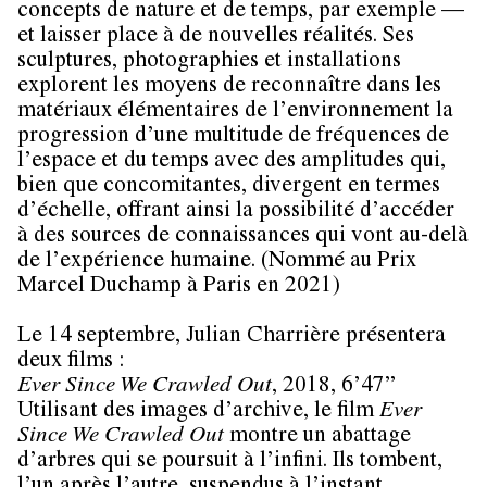
concepts de nature et de temps, par exemple —
et laisser place à de nouvelles réalités. Ses
sculptures, photographies et installations
explorent les moyens de reconnaître dans les
matériaux élémentaires de l’environnement la
progression d’une multitude de fréquences de
l’espace et du temps avec des amplitudes qui,
bien que concomitantes, divergent en termes
d’échelle, offrant ainsi la possibilité d’accéder
à des sources de connaissances qui vont au-delà
de l’expérience humaine. (Nommé au Prix
Marcel Duchamp à Paris en 2021)
Le 14 septembre, Julian Charrière présentera
deux films :
Ever Since We Crawled Out
, 2018, 6’47”
Utilisant des images d’archive, le film
Ever
Since We Crawled Out
montre un abattage
d’arbres qui se poursuit à l’infini. Ils tombent,