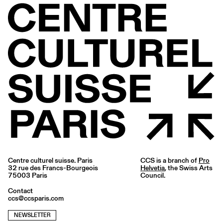
Centre culturel suisse. Paris
CCS is a branch of
Pro
32 rue des Francs-Bourgeois
Helvetia
, the Swiss Arts
75003 Paris
Council.
Contact
ccs@ccsparis.com
NEWSLETTER