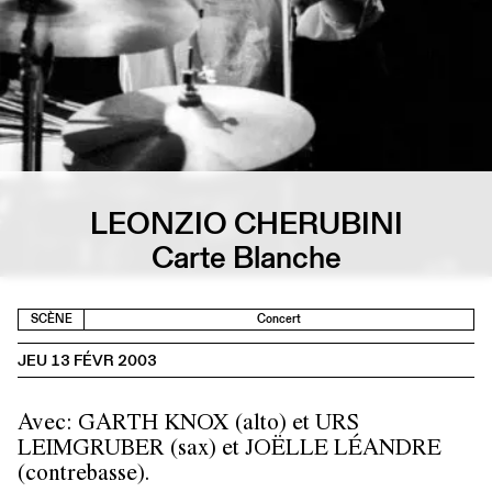
LEONZIO CHERUBINI
Carte Blanche
SCÈNE
Concert
JEU 13 FÉVR 2003
Avec: GARTH KNOX (alto) et URS
LEIMGRUBER (sax) et JOËLLE LÉANDRE
(contrebasse).