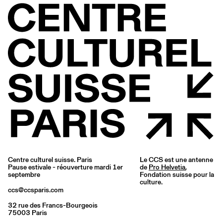
Centre culturel suisse. Paris
Le CCS est une antenne
Pause estivale - réouverture mardi 1er
de
Pro Helvetia
,
septembre
Fondation suisse pour la
culture.
ccs@ccsparis.com
32 rue des Francs-Bourgeois
75003 Paris