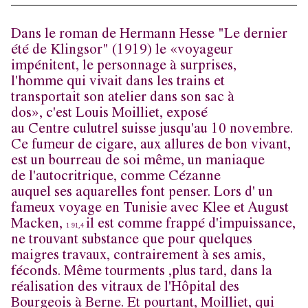
Dans le roman de Hermann Hesse "Le dernier
été de Klingsor" (1919) le «voyageur
impénitent, le personnage à surprises,
l'homme qui vivait dans les trains et
transportait son atelier dans son sac à
dos», c'est Louis Moilliet, exposé
au Centre culutrel suisse jusqu'au 10 novembre.
Ce fumeur de cigare, aux allures de bon vivant,
est un bourreau de soi même, un maniaque
de l'autocritrique, comme Cézanne
auquel ses aquarelles font penser. Lors d' un
fameux voyage en Tunisie avec Klee et August
Macken,
il est comme frappé d'impuissance,
1 91
,
4
ne trouvant substance que pour quelques
maigres travaux, contrairement à ses amis,
féconds. Même tourments ,plus tard, dans la
réalisation des vitraux de l'Hôpital des
Bourgeois à Berne. Et pourtant, Moilliet, qui