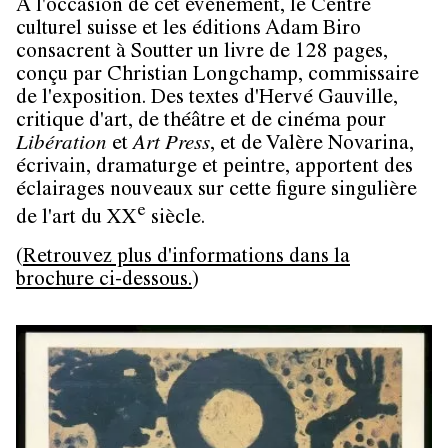
À l'occasion de cet événement, le Centre
culturel suisse et les éditions Adam Biro
consacrent à Soutter un livre de 128 pages,
conçu par Christian Longchamp, commissaire
de l'exposition. Des textes d'Hervé Gauville,
critique d'art, de théâtre et de cinéma pour
Libération
et
Art Press
, et de Valère Novarina,
écrivain, dramaturge et peintre, apportent des
éclairages nouveaux sur cette figure singulière
e
de l'art du XX
siècle.
(
Retrouvez plus d'informations dans la
brochure ci-dessous.
)