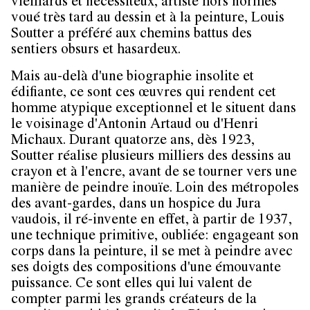
vieillards et nécessiteux, artiste hors normes
voué très tard au dessin et à la peinture, Louis
Soutter a préféré aux chemins battus des
sentiers obsurs et hasardeux.
Mais au-delà d'une biographie insolite et
édifiante, ce sont ces œuvres qui rendent cet
homme atypique exceptionnel et le situent dans
le voisinage d'Antonin Artaud ou d'Henri
Michaux. Durant quatorze ans, dès 1923,
Soutter réalise plusieurs milliers des dessins au
crayon et à l'encre, avant de se tourner vers une
manière de peindre inouïe. Loin des métropoles
des avant-gardes, dans un hospice du Jura
vaudois, il ré-invente en effet, à partir de 1937,
une technique primitive, oubliée: engageant son
corps dans la peinture, il se met à peindre avec
ses doigts des compositions d'une émouvante
puissance. Ce sont elles qui lui valent de
compter parmi les grands créateurs de la