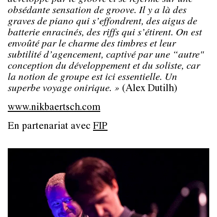
développe par le groove et se referme sur une
obsédante sensation de groove. Il y a là des
graves de piano qui s’effondrent, des aigus de
batterie enracinés, des riffs qui s’étirent. On est
envoûté par le charme des timbres et leur
subtilité d’agencement, captivé par une “autre"
conception du développement et du soliste, car
la notion de groupe est ici essentielle. Un
superbe voyage onirique. »
(Alex Dutilh)
www.nikbaertsch.com
En partenariat avec
FIP