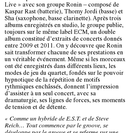
Live » avec son groupe Ronin – composé de
Kaspar Rast (batterie), Thomy Jordi (basse) et
Sha (saxophone, basse clarinette). Après trois
albums enregistrés en studio, le groupe publie,
toujours sur le même label ECM, un double
album constitué d’extraits de concerts donnés
entre 2009 et 2011. On y découvre que Ronin
sait transformer chacune de ses prestations en
un véritable événement. Même si les morceaux
ont été enregistrés dans différents lieux, les
modes de jeu du quartet, fondés sur le pouvoir
hypnotique de la répétition de motifs
rythmiques enchâssés, donnent l’impression
d’assister à un seul concert, avec sa
dramaturgie, ses lignes de forces, ses moments
de tension et de détente.
« Comme un hybride de E.S.T. et de Steve
Reich… Tout commence par le groove, se