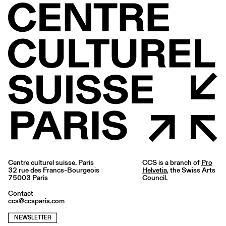
Centre culturel suisse. Paris
CCS is a branch of
Pro
32 rue des Francs-Bourgeois
Helvetia
, the Swiss Arts
75003 Paris
Council.
Contact
ccs@ccsparis.com
NEWSLETTER