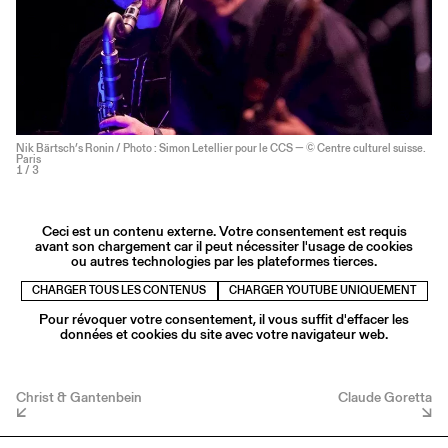
Nik Bärtsch’s Ronin / Photo : Simon Letellier pour le CCS — © Centre culturel suisse.
Paris
1
/ 3
Ceci est un contenu externe. Votre consentement est requis
avant son chargement car il peut nécessiter l'usage de cookies
ou autres technologies par les plateformes tierces.
CHARGER TOUS LES CONTENUS
CHARGER YOUTUBE UNIQUEMENT
Pour révoquer votre consentement, il vous suffit d'effacer les
données et cookies du site avec votre navigateur web.
Christ & Gantenbein
Claude Goretta