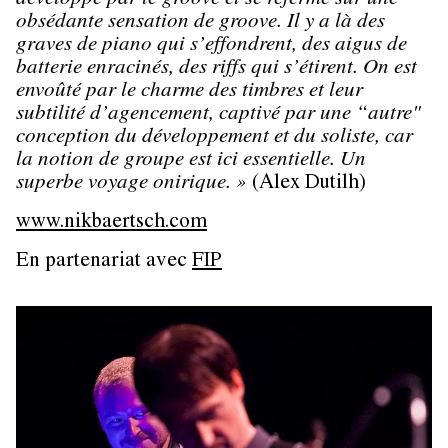
développe par le groove et se referme sur une
obsédante sensation de groove. Il y a là des
graves de piano qui s’effondrent, des aigus de
batterie enracinés, des riffs qui s’étirent. On est
envoûté par le charme des timbres et leur
subtilité d’agencement, captivé par une “autre"
conception du développement et du soliste, car
la notion de groupe est ici essentielle. Un
superbe voyage onirique. »
(Alex Dutilh)
www.nikbaertsch.com
En partenariat avec
FIP