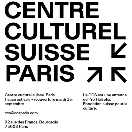
Centre culturel suisse. Paris
Le CCS est une antenne
Pause estivale - réouverture mardi 1er
de
Pro Helvetia
,
septembre
Fondation suisse pour la
culture.
ccs@ccsparis.com
32 rue des Francs-Bourgeois
75003 Paris