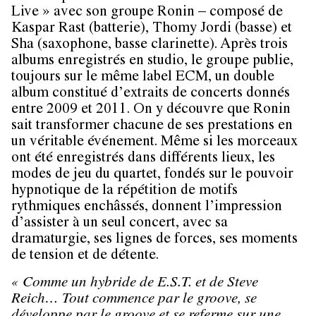
Live » avec son groupe Ronin – composé de
Kaspar Rast (batterie), Thomy Jordi (basse) et
Sha (saxophone, basse clarinette). Après trois
albums enregistrés en studio, le groupe publie,
toujours sur le même label ECM, un double
album constitué d’extraits de concerts donnés
entre 2009 et 2011. On y découvre que Ronin
sait transformer chacune de ses prestations en
un véritable événement. Même si les morceaux
ont été enregistrés dans différents lieux, les
modes de jeu du quartet, fondés sur le pouvoir
hypnotique de la répétition de motifs
rythmiques enchâssés, donnent l’impression
d’assister à un seul concert, avec sa
dramaturgie, ses lignes de forces, ses moments
de tension et de détente.
« Comme un hybride de E.S.T. et de Steve
Reich… Tout commence par le groove, se