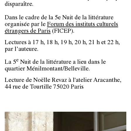
disparaître.
Dans le cadre de la 5e Nuit de la littérature
organisée par le
Forum des instituts culturels
étrangers de Paris
(FICEP).
Lectures à 17 h, 18 h, 19 h, 20 h, 21 h et 22 h,
par l’auteure.
e
La 5
Nuit de la littérature a lieu dans le
quartier Ménilmontant/Belleville.
Lecture de Noëlle Revaz à l'atelier
Aracanthe,
44 rue de Tourtille 75020 Paris