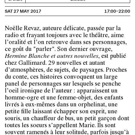
SAT 27 MAY 2017
17:00–22:00
Noëlle Revaz, auteure délicate, passée par la
radio et frayant toujours avec le théâtre, aime
l’oralité et l’on retrouve dans ses personnages,
ce goût du "parler". Son dernier ouvrage,
Hermine Blanche et autres nouvelles
, est publié
chez Gallimard. 29 nouvelles et autant
d’atmosphères, de sujets, de paysages. Proches
du conte, ces histoires convoquent un large
panel de personnages sur lesquels se penche
l’oeil ironique de l’auteur : apparaissent un
homme-ogre et une femme-objet, des enfants
livrés à eux-mêmes dans un orphelinat, une
petite fille laissant échapper son esprit, une
souris, un chauffeur de bus, un petit garçon dont
toutes les soeurs s’appellent Marie. Ils sont
souvent ramenés à leur solitude, parfois jusqu’à