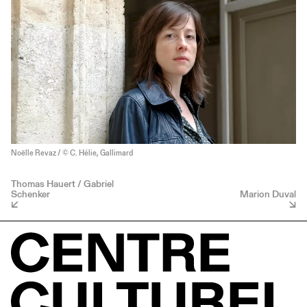
Noëlle Revaz / © C. Hélie, Gallimard
Thomas Hauert / Gabriel
Schenker
Marion Duval