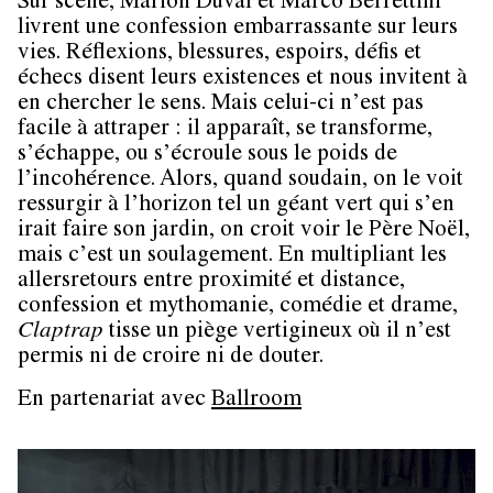
Sur scène, Marion Duval et Marco Berrettini
livrent une confession embarrassante sur leurs
vies. Réflexions, blessures, espoirs, défis et
échecs disent leurs existences et nous invitent à
en chercher le sens. Mais celui-ci n’est pas
facile à attraper : il apparaît, se transforme,
s’échappe, ou s’écroule sous le poids de
l’incohérence. Alors, quand soudain, on le voit
ressurgir à l’horizon tel un géant vert qui s’en
irait faire son jardin, on croit voir le Père Noël,
mais c’est un soulagement. En multipliant les
allersretours entre proximité et distance,
confession et mythomanie, comédie et drame,
Claptrap
tisse un piège vertigineux où il n’est
permis ni de croire ni de douter.
En partenariat avec
Ballroom