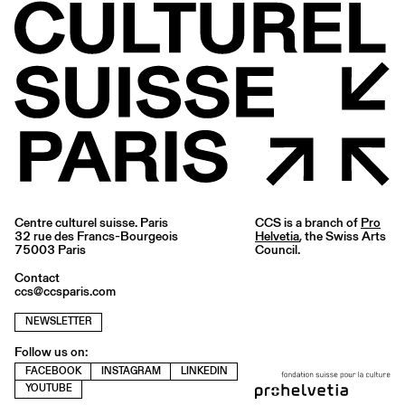
Centre culturel suisse. Paris
CCS is a branch of
Pro
32 rue des Francs-Bourgeois
Helvetia
, the Swiss Arts
75003 Paris
Council.
Contact
ccs@ccsparis.com
NEWSLETTER
Follow us on:
FACEBOOK
INSTAGRAM
LINKEDIN
YOUTUBE