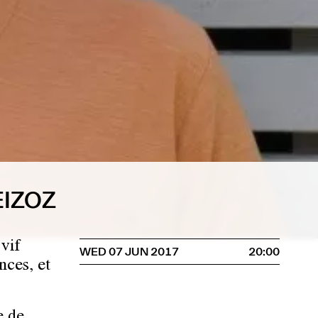
EIZOZ
vif
WED 07 JUN 2017
20:00
nces, et