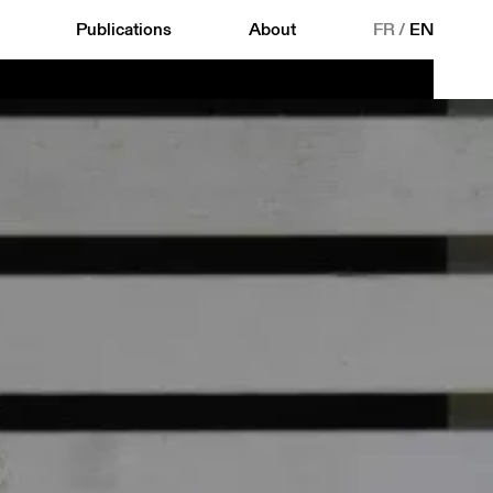
Publications
About
FR
/
EN