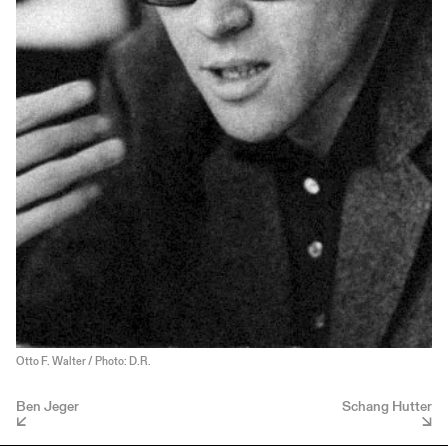
Otto F. Walter / Photo: D.R.
Ben Jeger
Schang Hutter