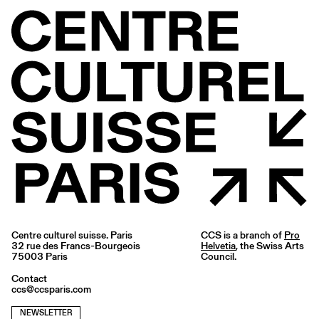
Centre culturel suisse. Paris
CCS is a branch of
Pro
32 rue des Francs-Bourgeois
Helvetia
, the Swiss Arts
75003 Paris
Council.
Contact
ccs@ccsparis.com
NEWSLETTER