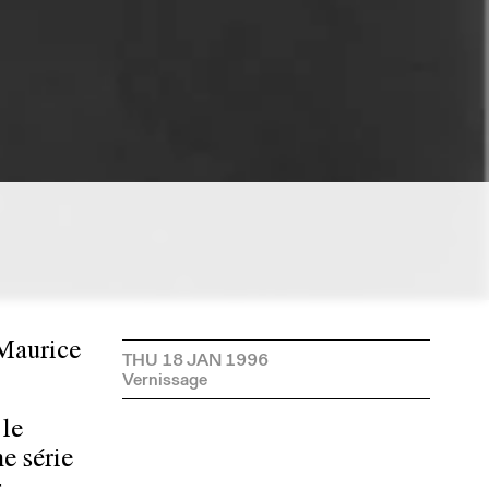
 Maurice
THU 18 JAN 1996
 le
ne série