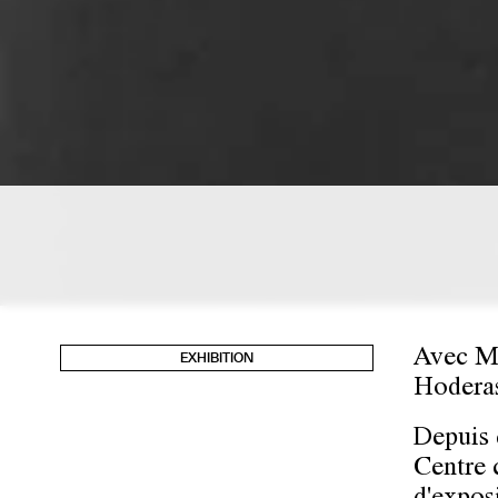
Avec Ma
EXHIBITION
Hoderas
Depuis q
Centre c