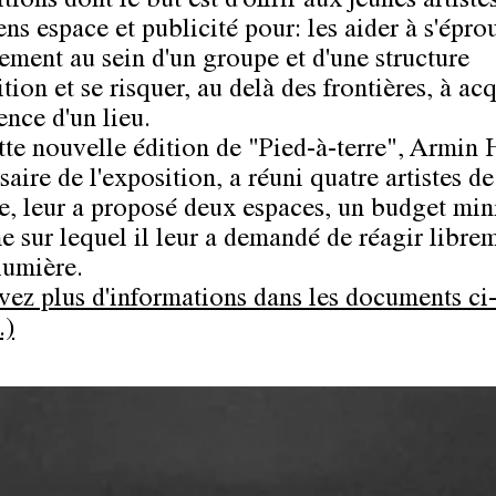
tions dont le but est d'offrir aux jeunes artiste
ens espace et publicité pour: les aider à s'épro
ement au sein d'un groupe et d'une structure
tion et se risquer, au delà des frontières, à ac
ence d'un lieu.
tte nouvelle édition de "Pied-à-terre", Armin 
aire de l'exposition, a réuni quatre artistes de
ne, leur a proposé deux espaces, un budget min
e sur lequel il leur a demandé de réagir librem
 lumière.
vez plus d'informations dans les documents ci
.)