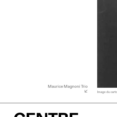
Maurice Magnoni Trio
Image du carto