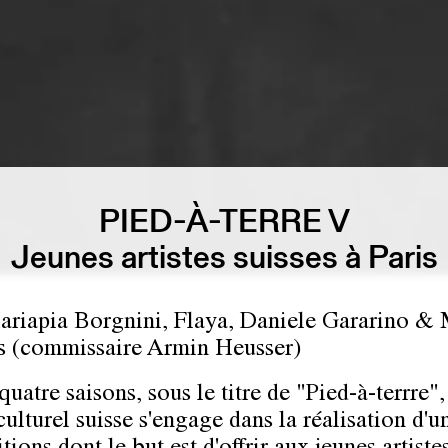
PIED-À-TERRE V
Jeunes artistes suisses à Paris
riapia Borgnini, Flaya, Daniele Gararino &
 (commissaire Armin Heusser)
uatre saisons, sous le titre de "Pied-à-terrre",
ulturel suisse s'engage dans la réalisation d'u