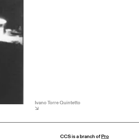
Ivano Torre Quintetto
CCS is a branch of
Pro