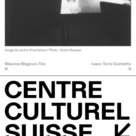
Image du carton d’invitation / Photo : Armin Heusser
Maurice Magnoni Trio
Ivano Torre Quintetto