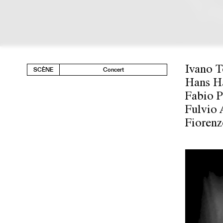
Ivano T
SCÈNE
Concert
Hans Ha
Fabio P
Fulvio 
Fiorenz