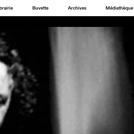
brairie
Buvette
Archives
Médiathèque