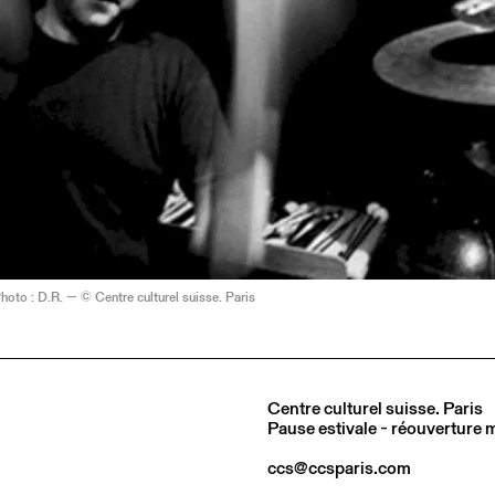
Photo : D.R. — © Centre culturel suisse. Paris
Centre culturel suisse. Paris
Pause estivale - réouverture
ccs@ccsparis.com