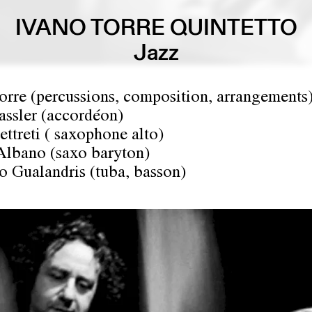
IVANO TORRE QUINTETTO
Jazz
orre (percussions, composition, arrangements
ssler (accordéon)
ettreti ( saxophone alto)
Albano (saxo baryton)
o Gualandris (tuba, basson)