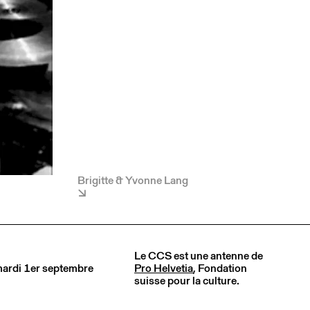
Brigitte & Yvonne Lang
Le CCS est une antenne de
 mardi 1er septembre
Pro Helvetia
, Fondation
suisse pour la culture.