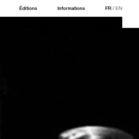
Éditions
Informations
FR
/
EN