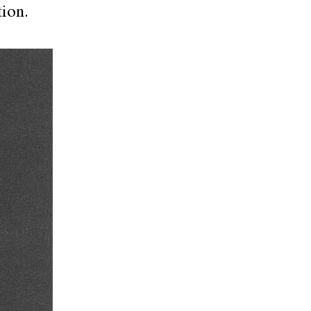
tion.