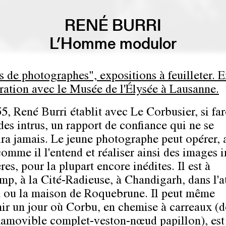
RENÉ BURRI
L’Homme modulor
s de photographes", expositions à feuilleter. 
ration avec le Musée de l'Élysée à Lausanne.
5, René Burri établit avec Le Corbusier, si fa
des intrus, un rapport de confiance qui ne se
ra jamais. Le jeune photographe peut opérer, 
comme il l'entend et réaliser ainsi des images 
res, pour la plupart encore inédites. Il est à
p, à la Cité-Radieuse, à Chandigarh, dans l'at
n ou la maison de Roquebrune. Il peut même
nir un jour où Corbu, en chemise à carreaux (
inamovible complet-veston-nœud papillon), est