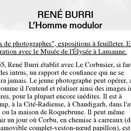
RENÉ BURRI
L’Homme modulor
s de photographes", expositions à feuilleter. 
ration avec le Musée de l'Élysée à Lausanne.
5, René Burri établit avec Le Corbusier, si fa
des intrus, un rapport de confiance qui ne se
ra jamais. Le jeune photographe peut opérer, 
comme il l'entend et réaliser ainsi des images 
res, pour la plupart encore inédites. Il est à
p, à la Cité-Radieuse, à Chandigarh, dans l'at
n ou la maison de Roquebrune. Il peut même
nir un jour où Corbu, en chemise à carreaux (
inamovible complet-veston-nœud papillon), est