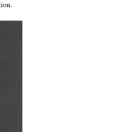
tion.