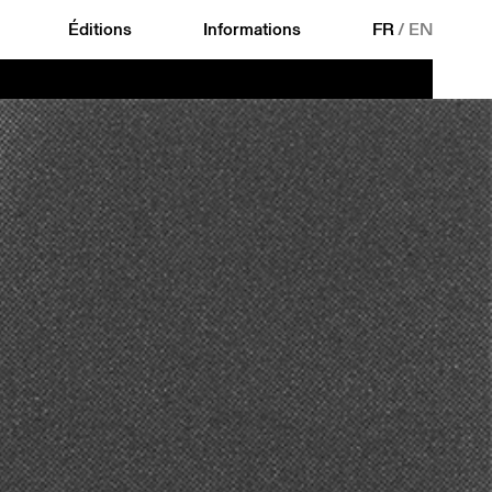
Éditions
Informations
FR
/
EN