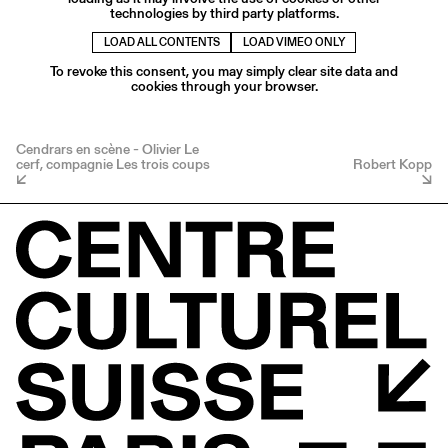
technologies by third party platforms.
LOAD ALL CONTENTS
LOAD VIMEO ONLY
To revoke this consent, you may simply clear site data and
cookies through your browser.
Cendrars en scène - Olivier Le
cerf, compagnie Les trois coups
Robert Kopp