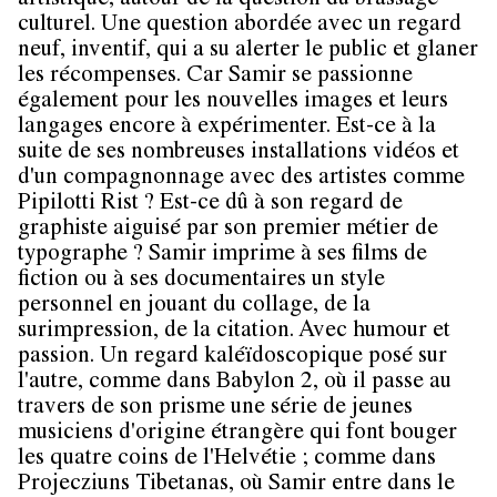
artistique, autour de la question du brassage
culturel. Une question abordée avec un regard
neuf, inventif, qui a su alerter le public et glaner
les récompenses. Car Samir se passionne
également pour les nouvelles images et leurs
langages encore à expérimenter. Est-ce à la
suite de ses nombreuses installations vidéos et
d'un compagnonnage avec des artistes comme
Pipilotti Rist ? Est-ce dû à son regard de
graphiste aiguisé par son premier métier de
typographe ? Samir imprime à ses films de
fiction ou à ses documentaires un style
personnel en jouant du collage, de la
surimpression, de la citation. Avec humour et
passion. Un regard kaléïdoscopique posé sur
l'autre, comme dans Babylon 2, où il passe au
travers de son prisme une série de jeunes
musiciens d'origine étrangère qui font bouger
les quatre coins de l'Helvétie ; comme dans
Projecziuns Tibetanas, où Samir entre dans le