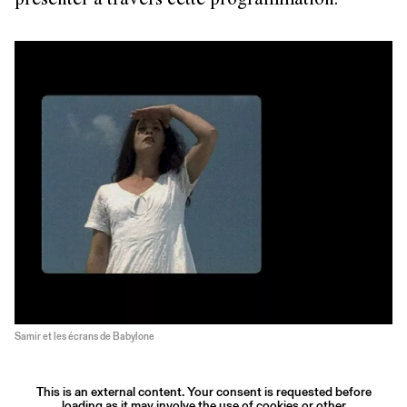
présenter à travers cette programmation.
Samir et les écrans de Babylone
This is an external content. Your consent is requested before
loading as it may involve the use of cookies or other