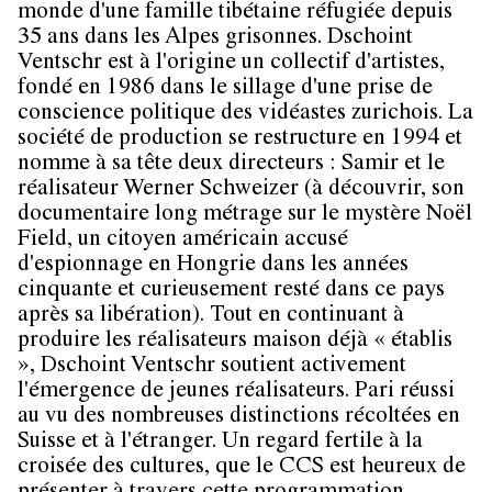
monde d'une famille tibétaine réfugiée depuis
35 ans dans les Alpes grisonnes. Dschoint
Ventschr est à l'origine un collectif d'artistes,
fondé en 1986 dans le sillage d'une prise de
conscience politique des vidéastes zurichois. La
société de production se restructure en 1994 et
nomme à sa tête deux directeurs : Samir et le
réalisateur Werner Schweizer (à découvrir, son
documentaire long métrage sur le mystère Noël
Field, un citoyen américain accusé
d'espionnage en Hongrie dans les années
cinquante et curieusement resté dans ce pays
après sa libération). Tout en continuant à
produire les réalisateurs maison déjà « établis
», Dschoint Ventschr soutient activement
l'émergence de jeunes réalisateurs. Pari réussi
au vu des nombreuses distinctions récoltées en
Suisse et à l'étranger. Un regard fertile à la
croisée des cultures, que le CCS est heureux de