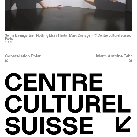
Seline Baumgartner, Nothing Else / Photo : Marc Domage — © Centre culturel suisse.
Paris
1
/ 4
Constellation Polar
Marc-Antoine Fehr