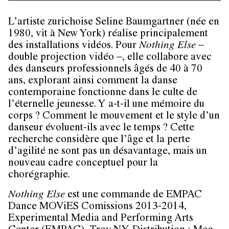
L’artiste zurichoise Seline Baumgartner (née en
1980, vit à New York) réalise principalement
des installations vidéos. Pour
Nothing Else
–
double projection vidéo –, elle collabore avec
des danseurs professionnels âgés de 40 à 70
ans, explorant ainsi comment la danse
contemporaine fonctionne dans le culte de
l’éternelle jeunesse. Y a-t-il une mémoire du
corps ? Comment le mouvement et le style d’un
danseur évoluent-ils avec le temps ? Cette
recherche considère que l’âge et la perte
d’agilité ne sont pas un désavantage, mais un
nouveau cadre conceptuel pour la
chorégraphie.
Nothing Else
est une commande de EMPAC
Dance MOViES Comissions 2013-2014,
Experimental Media and Performing Arts