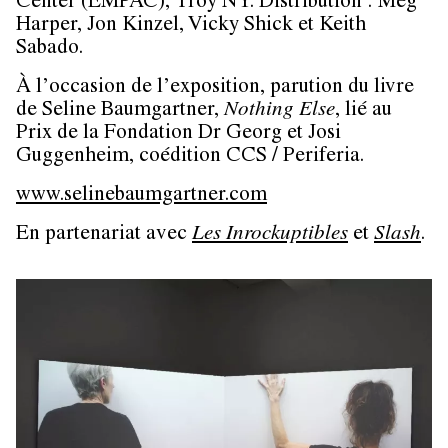
Center (EMPAC), Troy NY. Distribution : Meg
Harper, Jon Kinzel, Vicky Shick et Keith
Sabado.
À l’occasion de l’exposition, parution du livre
de Seline Baumgartner,
Nothing Else
, lié au
Prix de la Fondation Dr Georg et Josi
Guggenheim, coédition CCS / Periferia.
www.selinebaumgartner.com
En partenariat avec
Les Inrockuptibles
et
Slash
.