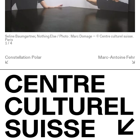
Seline Baumgartner, Nothing Else / Photo : Marc Domage — © Centre culturel suisse.
Paris
1
/ 4
Constellation Polar
Marc-Antoine Fehr