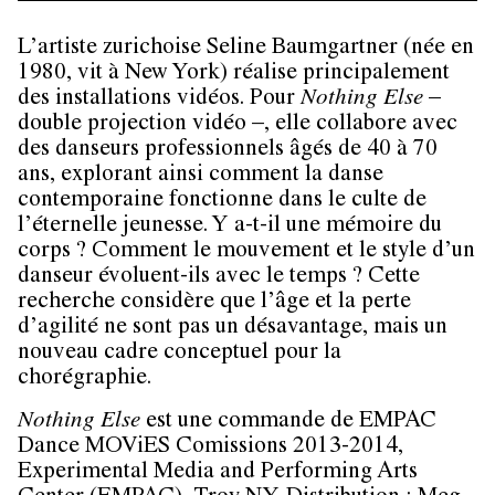
L’artiste zurichoise Seline Baumgartner (née en
1980, vit à New York) réalise principalement
des installations vidéos. Pour
Nothing Else
–
double projection vidéo –, elle collabore avec
des danseurs professionnels âgés de 40 à 70
ans, explorant ainsi comment la danse
contemporaine fonctionne dans le culte de
l’éternelle jeunesse. Y a-t-il une mémoire du
corps ? Comment le mouvement et le style d’un
danseur évoluent-ils avec le temps ? Cette
recherche considère que l’âge et la perte
d’agilité ne sont pas un désavantage, mais un
nouveau cadre conceptuel pour la
chorégraphie.
Nothing Else
est une commande de EMPAC
Dance MOViES Comissions 2013-2014,
Experimental Media and Performing Arts