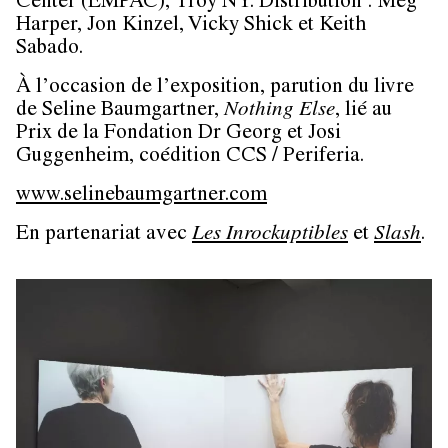
Center (EMPAC), Troy NY. Distribution : Meg
Harper, Jon Kinzel, Vicky Shick et Keith
Sabado.
À l’occasion de l’exposition, parution du livre
de Seline Baumgartner,
Nothing Else
, lié au
Prix de la Fondation Dr Georg et Josi
Guggenheim, coédition CCS / Periferia.
www.selinebaumgartner.com
En partenariat avec
Les Inrockuptibles
et
Slash
.