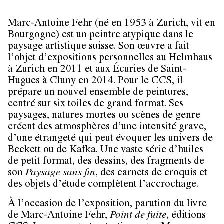
Marc-Antoine Fehr (né en 1953 à Zurich, vit en
Bourgogne) est un peintre atypique dans le
paysage artistique suisse. Son œuvre a fait
l’objet d’expositions personnelles au Helmhaus
à Zurich en 2011 et aux Écuries de Saint-
Hugues à Cluny en 2014. Pour le CCS, il
prépare un nouvel ensemble de peintures,
centré sur six toiles de grand format. Ses
paysages, natures mortes ou scènes de genre
créent des atmosphères d’une intensité grave,
d’une étrangeté qui peut évoquer les univers de
Beckett ou de Kafka. Une vaste série d’huiles
de petit format, des dessins, des fragments de
son
Paysage sans fin
, des carnets de croquis et
des objets d’étude complètent l’accrochage.
À l’occasion de l’exposition, parution du livre
de Marc-Antoine Fehr,
Point de fuite
, éditions