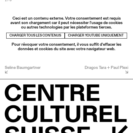
1
/ 8
Ceci est un contenu externe. Votre consentement est requis
avant son chargement car il peut nécessiter l'usage de cookies
ou autres technologies par les plateformes tierces.
CHARGER TOUS LES CONTENUS
CHARGER YOUTUBE UNIQUEMENT
Pour révoquer votre consentement, il vous suffit d'effacer les
données et cookies du site avec votre navigateur web.
Seline Baumgartner
Dragos Tara + Paul Plexi