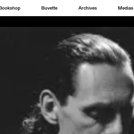
Bookshop
Buvette
Archives
Medias