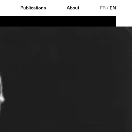
Publications
About
FR
/
EN