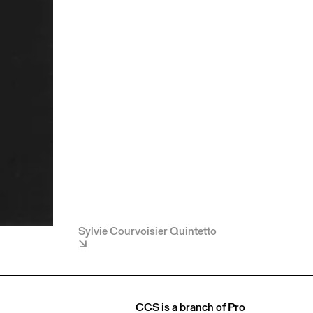
Sylvie Courvoisier Quintetto
CCS is a branch of
Pro