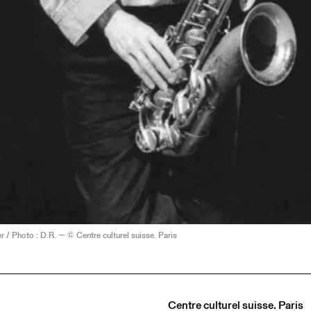
 / Photo : D.R. — © Centre culturel suisse. Paris
Centre culturel suisse. Paris