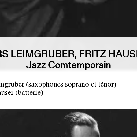
S LEIMGRUBER, FRITZ HAU
Jazz Comtemporain
mgruber (saxophones soprano et ténor)
user (batterie)