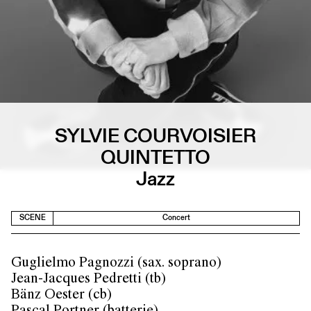
SYLVIE COURVOISIER
QUINTETTO
Jazz
SCENE
Concert
Guglielmo Pagnozzi (sax. soprano)
Jean-Jacques Pedretti (tb)
Bänz Oester (cb)