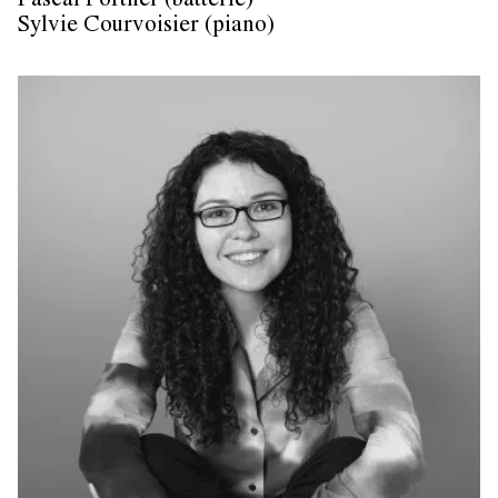
Pascal Portner (batterie)
Sylvie Courvoisier (piano)