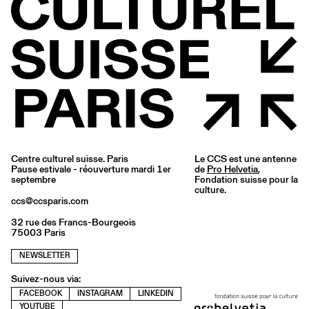
Centre culturel suisse. Paris
Le CCS est une antenne
Pause estivale - réouverture mardi 1er
de
Pro Helvetia
,
septembre
Fondation suisse pour la
culture.
ccs@ccsparis.com
32 rue des Francs-Bourgeois
75003 Paris
NEWSLETTER
Suivez-nous via:
FACEBOOK
INSTAGRAM
LINKEDIN
YOUTUBE