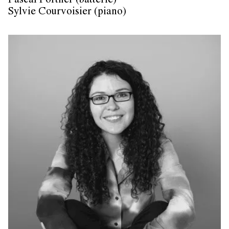
Pascal Portner (batterie)
Sylvie Courvoisier (piano)