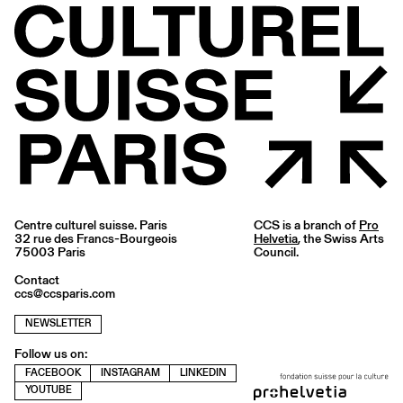
Centre culturel suisse. Paris
CCS is a branch of
Pro
32 rue des Francs-Bourgeois
Helvetia
, the Swiss Arts
75003 Paris
Council.
Contact
ccs@ccsparis.com
NEWSLETTER
Follow us on:
FACEBOOK
INSTAGRAM
LINKEDIN
YOUTUBE