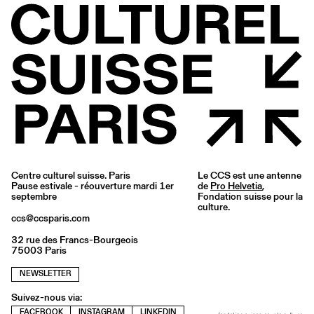
Centre culturel suisse. Paris
Le CCS est une antenne
Pause estivale - réouverture mardi 1er
de
Pro Helvetia
,
septembre
Fondation suisse pour la
culture.
ccs@ccsparis.com
32 rue des Francs-Bourgeois
75003 Paris
NEWSLETTER
Suivez-nous via:
FACEBOOK
INSTAGRAM
LINKEDIN