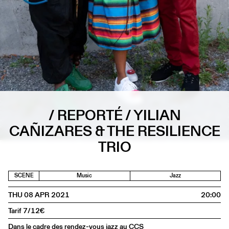
/ REPORTÉ / YILIAN
CAÑIZARES & THE RESILIENCE
TRIO
SCENE
Music
Jazz
THU 08 APR 2021
20:00
Tarif 7/12€
Dans le cadre des rendez-vous jazz au CCS