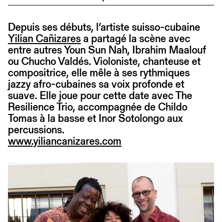
Depuis ses débuts, l’artiste suisso-cubaine
Yilian Cañizares
a partagé la scène avec
entre autres Youn Sun Nah, Ibrahim Maalouf
ou Chucho Valdés. Violoniste, chanteuse et
compositrice, elle mêle à ses rythmiques
jazzy afro-cubaines sa voix profonde et
suave. Elle joue pour cette date avec The
Resilience Trio, accompagnée de Childo
Tomas à la basse et Inor Sotolongo aux
percussions.
www.yiliancanizares.com