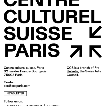
Centre culturel suisse. Paris
CCS is a branch of
Pro
32 rue des Francs-Bourgeois
Helvetia
, the Swiss Arts
75003 Paris
Council.
Contact
ccs@ccsparis.com
NEWSLETTER
Follow us on: