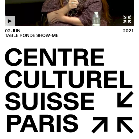
02 JUN
2021
TABLE RONDE SHOW-ME