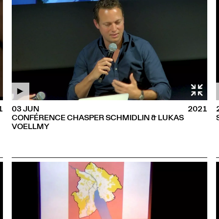
1
03 JUN
2021
CONFÉRENCE CHASPER SCHMIDLIN & LUKAS
VOELLMY