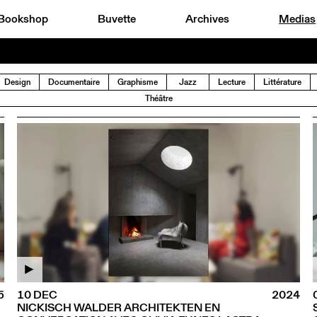
Bookshop
Buvette
Archives
Medias
Design
Documentaire
Graphisme
Jazz
Lecture
Littérature
Théâtre
5
10 DEC
2024
NICKISCH WALDER ARCHITEKTEN EN