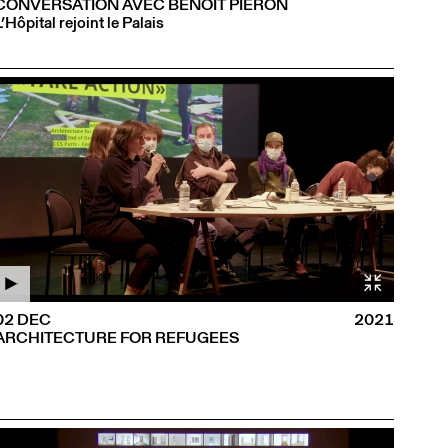
CONVERSATION AVEC BENOÎT PIÉRON
L’Hôpital rejoint le Palais
02 DEC
2021
ARCHITECTURE FOR REFUGEES