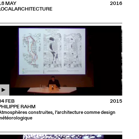
18 MAY
2016
LOCALARCHITECTURE
04 FEB
2015
PHILIPPE RAHM
Atmosphères construites, l’architecture comme design
météorologique