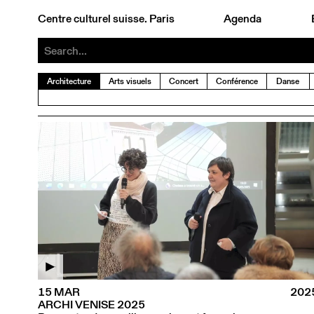
Centre culturel suisse. Paris
Agenda
Architecture
Arts visuels
Concert
Conférence
Danse
15 MAR
202
ARCHI VENISE 2025