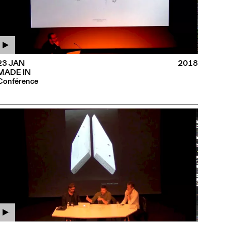
23 JAN
2018
MADE IN
Conférence