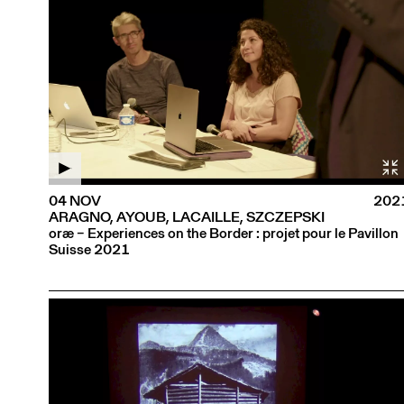
04 NOV
202
ARAGNO, AYOUB, LACAILLE, SZCZEPSKI
oræ – Experiences on the Border : projet pour le Pavillon
Suisse 2021