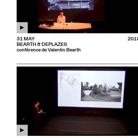
31 MAY
201
BEARTH & DEPLAZES
conférence de Valentin Bearth