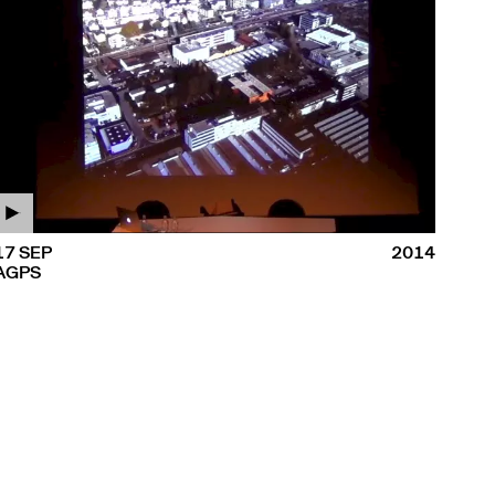
17 SEP
2014
AGPS