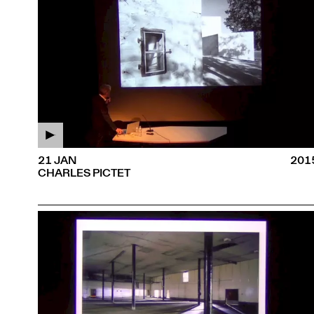
21 JAN
201
CHARLES PICTET