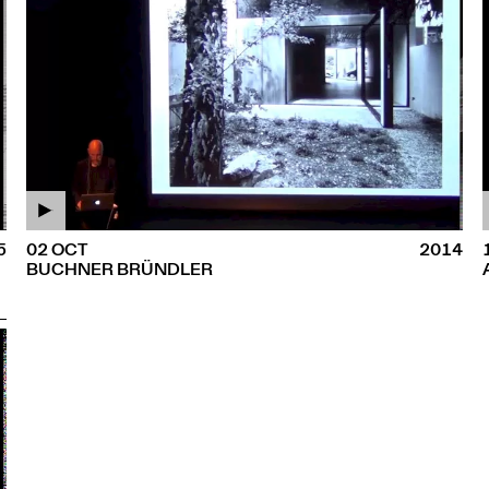
5
02 OCT
2014
BUCHNER BRÜNDLER