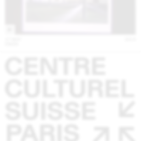
27 MAY
2014
EM2N