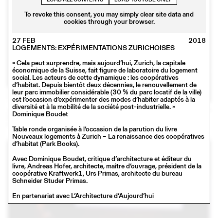
To revoke this consent, you may simply clear site data and
cookies through your browser.
27 FEB
2018
LOGEMENTS: EXPÉRIMENTATIONS ZURICHOISES
« Cela peut surprendre, mais aujourd’hui, Zurich, la capitale
économique de la Suisse, fait figure de laboratoire du logement
social. Les acteurs de cette dynamique : les coopératives
d’habitat. Depuis bientôt deux décennies, le renouvellement de
leur parc immobilier considérable (30 % du parc locatif de la ville)
est l’occasion d’expérimenter des modes d’habiter adaptés à la
diversité et à la mobilité de la société post-industrielle. »
23 JAN
2018
Dominique Boudet
MADE IN
Conférence
Table ronde organisée à l’occasion de la parution du livre
Nouveaux logements à Zurich – La renaissance des coopératives
d’habitat (Park Books).
Avec Dominique Boudet, critique d’architecture et éditeur du
livre, Andreas Hofer, architecte, maître d’ouvrage, président de la
coopérative Kraftwerk1, Urs Primas, architecte du bureau
Schneider Studer Primas.
En partenariat avec L’Architecture d’Aujourd’hui