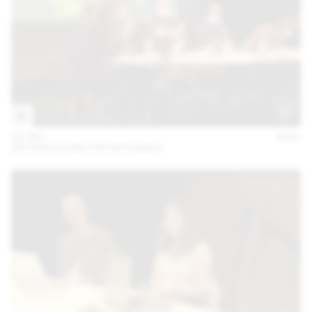
02 DEC
2021
ARCHITECTURE FOR REFUGEES