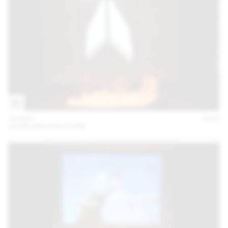
18 MAY
2016
LOCALARCHITECTURE