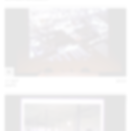
17 SEP
2014
AGPS