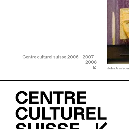
Centre culturel suisse 2006 - 2007 -
2008
John Armleder