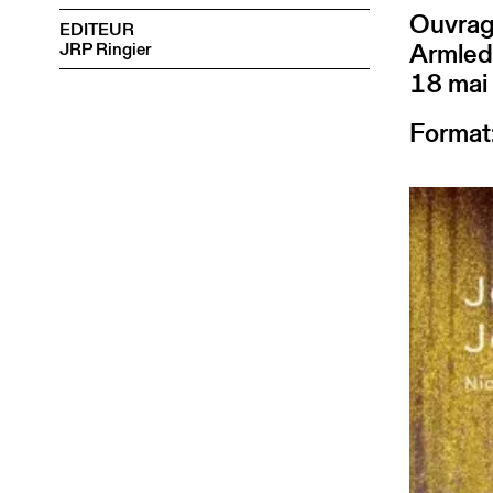
Ouvrage
EDITEUR
Armled
JRP Ringier
18 mai
Format