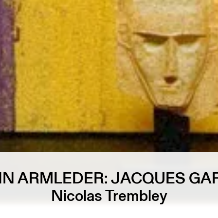
N ARMLEDER: JACQUES GA
Nicolas Trembley