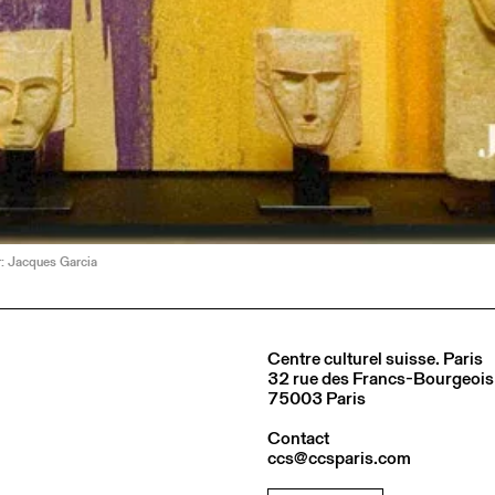
: Jacques Garcia
Centre culturel suisse. Paris
32 rue des Francs-Bourgeois
75003 Paris
Contact
ccs@ccsparis.com