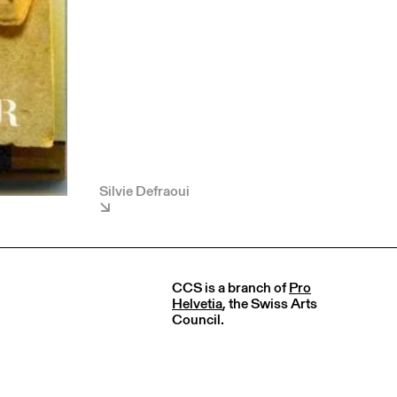
Silvie Defraoui
CCS is a branch of
Pro
Helvetia
, the Swiss Arts
Council.