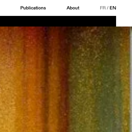
Publications
About
FR
/
EN