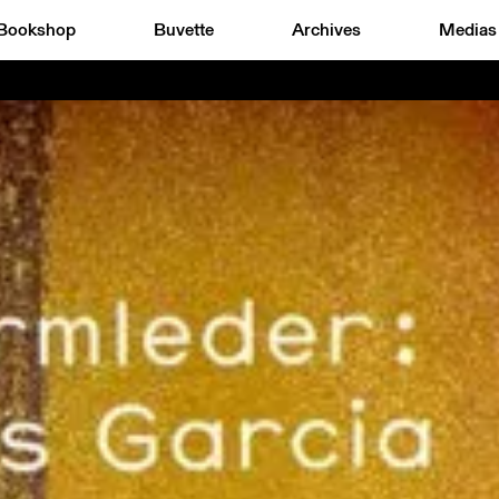
Bookshop
Buvette
Archives
Medias