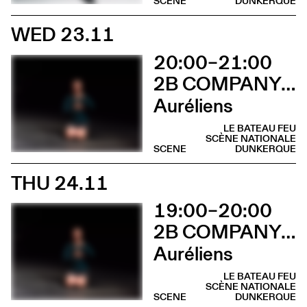
SCENE
DUNKERQUE
WED 23.11
20:00–21:00
2B COMPANY - FRANÇOIS GREMAUD
Auréliens
LE BATEAU FEU
SCÈNE NATIONALE
SCENE
DUNKERQUE
THU 24.11
19:00–20:00
2B COMPANY - FRANÇOIS GREMAUD
Auréliens
LE BATEAU FEU
SCÈNE NATIONALE
SCENE
DUNKERQUE