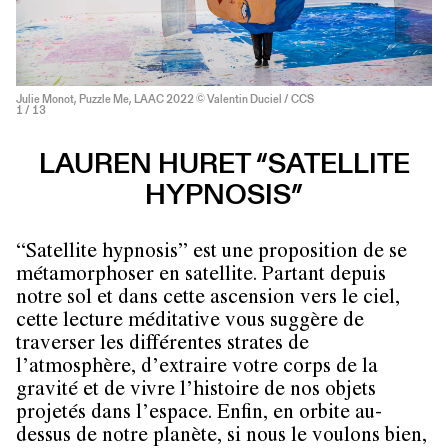
Julie Monot, Puzzle Me, LAAC 2022 © Valentin Duciel / CCS
1
/ 13
LAUREN HURET “SATELLITE
HYPNOSIS”
“Satellite hypnosis” est une proposition de se
métamorphoser en satellite. Partant depuis
notre sol et dans cette ascension vers le ciel,
cette lecture méditative vous suggère de
traverser les différentes strates de
l’atmosphère, d’extraire votre corps de la
gravité et de vivre l’histoire de nos objets
projetés dans l’espace. Enfin, en orbite au-
dessus de notre planète, si nous le voulons bien,