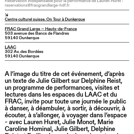
Réservation indispensable pour la performance de Lauren Huret :
reservations@fracgrandlarge-hdf.fr
↘
Centre culturel suisse. On Tour à Dunkerque
FRAC Grand Large — Hauts-de-France
503 avenue des Bancs de Flandres
59140 Dunkerque
LAAC
302 Av. des Bordées
59140 Dunkerque
A l’image du titre de cet événement, d’après
un texte de Julie Gilbert sur Delphine Reist,
un programme de performances, visites et
lectures dans les espaces du LAAC et du
FRAC, invite pour toute une journée le public
à danser, à déambuler, à sortir, à découvrir, à
écouter, à s’allonger, à voyager dans l’espace
- avec Lauren Huret, Julie Monot, Marie
Caroline Hominal, Julie Gilbert, Delphine