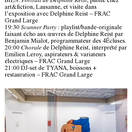
BIEN. Portrait de Delphine Reist
, publié chez
art&fiction, Lausanne, et visite dans
l’exposition avec Delphine Reist – FRAC
Grand Large
19:30
Scanner Party
: playlist/bande-originale
faisant écho aux œuvres de Delphine Reist par
Benjamin Mialot, programmateur des 4Écluses.
20:00
Chorale
de Delphine Reist, interprété par
Emilien Leroy, aspirateurs & variateurs
électriques – FRAC Grand Large
21:00 DJ-set de TYANA, boissons +
restauration – FRAC Grand Large