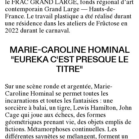
le FRAC GRAND LARGE, fonds régional d’art
contemporain Grand Large — Hauts-de-
France. Le travail plastique a été réalisé durant
une résidence dans les ateliers de Frûctose en
2022 durant le carnaval.
MARIE-CAROLINE HOMINAL
"EUREKA C'EST PRESQUE LE
TITRE"
Sur une scène ronde et argentée, Marie-
Caroline Hominal se permet toutes les
incarnations et toutes les fantaisies : une
sorcière à balai, un tigre, Lewis Hamilton, John
Cage qui joue aux échecs, des formes
géométriques prenant vie, des objets emplis de
fictions. Métamorphoses continuelles. Les
différentes saynètes se mélangent, forment un