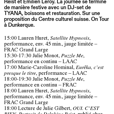
Reist et Emilien Leroy. La journée se termine
de manière festive avec un DJ-set de
TYANA, boissons et restauration. Sur une
proposition du Centre culturel suisse. On Tour
à Dunkerque.
15:00 Lauren Huret,
Satellite Hypnosis
,
performance, env. 45 min., jauge limitée –
FRAC Grand Large
15:30-17:30 Julie Monot,
Puzzle Me
,
performance en continu – LAAC
17:00 Marie-Caroline Hominal,
Eurêka, c’est
presque le titre
, performance – LAAC
18:00-19:30 Julie Monot,
Puzzle Me
,
performance en continu – FRAC
18:00 Lauren Huret,
Satellite Hypnosis
,
performance, env. 45 min., jauge limitée –
FRAC Grand Large
18:00 Lecture de Julie Gilbert,
OUI. C’EST