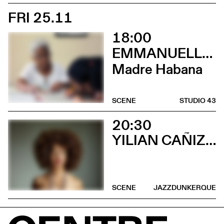
FRI 25.11
18:00
EMMANUELLE DE RIEDMATTEN
Madre Habana
SCENE
STUDIO 43
20:30
YILIAN CAÑIZARES
SCENE
JAZZDUNKERQUE