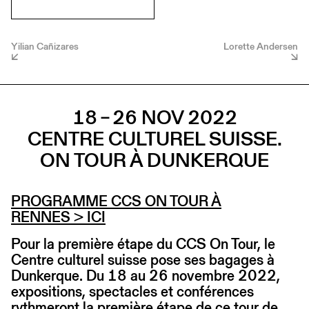
Yilian Cañizares
Lorette Andersen
18 – 26 NOV 2022
CENTRE CULTUREL SUISSE.
ON TOUR À DUNKERQUE
PROGRAMME CCS ON TOUR À
RENNES
> ICI
Pour la première étape du CCS On Tour, le
Centre culturel suisse pose ses bagages à
Dunkerque. Du 18 au 26 novembre 2022,
expositions, spectacles et conférences
rythmeront la première étape de ce tour de