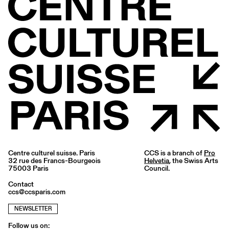
Centre culturel suisse. Paris
CCS is a branch of
Pro
32 rue des Francs-Bourgeois
Helvetia
, the Swiss Arts
75003 Paris
Council.
Contact
ccs@ccsparis.com
NEWSLETTER
Follow us on: