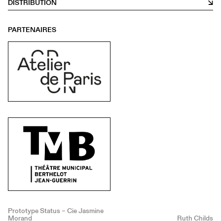
DISTRIBUTION
PARTENAIRES
Prototype Status – Cie Jasmine
Morand
Ruth Childs