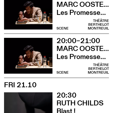
MARC OOSTERHOFF
Les Promesses de l’incertitude
THÉÂTRE
BERTHELOT
SCENE
MONTREUIL
20:00–21:00
MARC OOSTERHOFF
Les Promesses de l’incertitude
THÉÂTRE
BERTHELOT
SCENE
MONTREUIL
FRI 21.10
20:30
RUTH CHILDS
Blast !