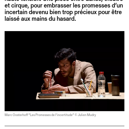
et cirque, pour embrasser les promesses d’un
incertain devenu bien trop précieux pour être
laissé aux mains du hasard.
Marc Oosterhoff “Les Promesses de l’incertitude” © Julien Mudry