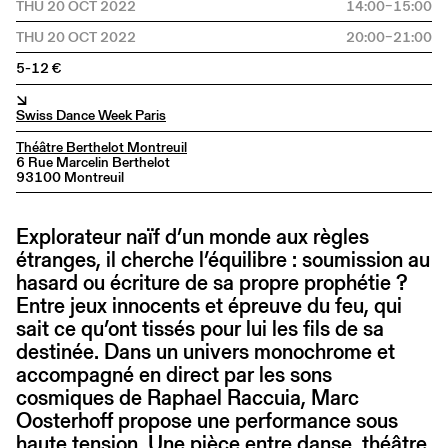
THU 20 OCT 2022
14:00–15:00
THU 20 OCT 2022
20:00–21:00
5-12 €
↘
Swiss Dance Week Paris
Théâtre Berthelot Montreuil
6 Rue Marcelin Berthelot
93100 Montreuil
Explorateur naïf d’un monde aux règles
étranges, il cherche l’équilibre : soumission au
hasard ou écriture de sa propre prophétie ?
Entre jeux innocents et épreuve du feu, qui
sait ce qu’ont tissés pour lui les fils de sa
destinée. Dans un univers monochrome et
accompagné en direct par les sons
cosmiques de Raphael Raccuia, Marc
Oosterhoff propose une performance sous
haute tension. Une pièce entre danse, théâtre