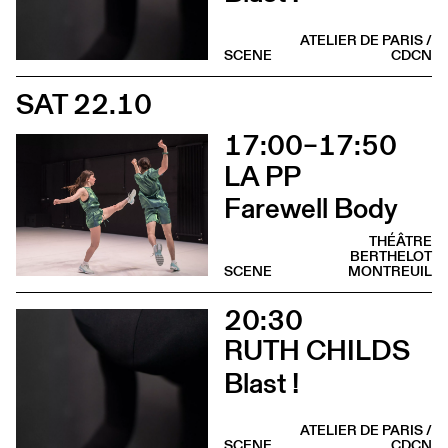
ATELIER DE PARIS /
SCENE
CDCN
SAT 22.10
17:00–17:50
LA PP
Farewell Body
THÉÂTRE
BERTHELOT
SCENE
MONTREUIL
20:30
RUTH CHILDS
Blast !
ATELIER DE PARIS /
SCENE
CDCN