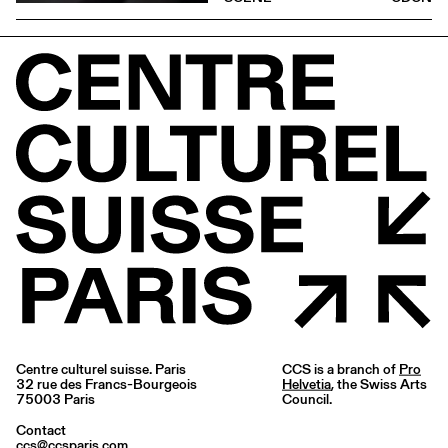
Centre culturel suisse. Paris
CCS is a branch of
Pro
32 rue des Francs-Bourgeois
Helvetia
, the Swiss Arts
75003 Paris
Council.
Contact
ccs@ccsparis.com