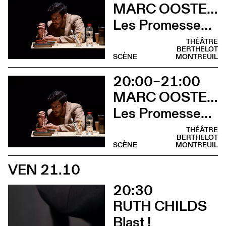
MARC OOSTERHOFF
Les Promesses de l’incertitude
THÉÂTRE
BERTHELOT
SCÈNE
MONTREUIL
20:00–21:00
MARC OOSTERHOFF
Les Promesses de l’incertitude
THÉÂTRE
BERTHELOT
SCÈNE
MONTREUIL
VEN 21.10
20:30
RUTH CHILDS
Blast !