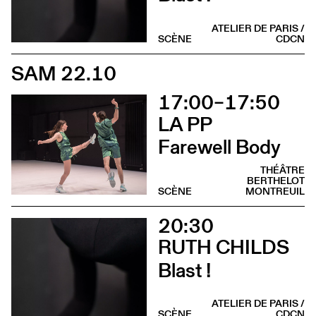
ATELIER DE PARIS /
SCÈNE
CDCN
SAM 22.10
17:00–17:50
LA PP
Farewell Body
THÉÂTRE
BERTHELOT
SCÈNE
MONTREUIL
20:30
RUTH CHILDS
Blast !
ATELIER DE PARIS /
SCÈNE
CDCN