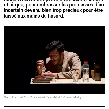
et cirque, pour embrasser les promesses d’un
incertain devenu bien trop précieux pour être
laissé aux mains du hasard.
Marc Oosterhoff “Les Promesses de l’incertitude” © Julien Mudry