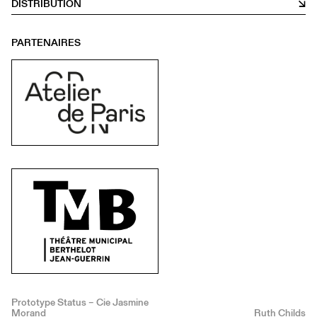
DISTRIBUTION
PARTENAIRES
Prototype Status – Cie Jasmine
Morand
Ruth Childs