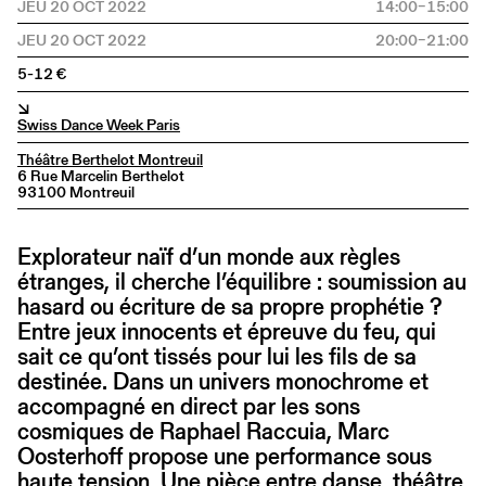
JEU 20 OCT 2022
14:00–15:00
JEU 20 OCT 2022
20:00–21:00
5-12 €
↘
Swiss Dance Week Paris
Théâtre Berthelot Montreuil
6 Rue Marcelin Berthelot
93100 Montreuil
Explorateur naïf d’un monde aux règles
étranges, il cherche l’équilibre : soumission au
hasard ou écriture de sa propre prophétie ?
Entre jeux innocents et épreuve du feu, qui
sait ce qu’ont tissés pour lui les fils de sa
destinée. Dans un univers monochrome et
accompagné en direct par les sons
cosmiques de Raphael Raccuia, Marc
Oosterhoff propose une performance sous
haute tension. Une pièce entre danse, théâtre