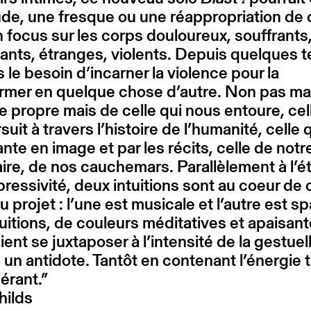
de, une fresque ou une réappropriation de 
 focus sur les corps douloureux, souffrants
nts, étranges, violents. Depuis quelques 
 le besoin d’incarner la violence pour la
ormer en quelque chose d’autre. Non pas ma
e propre mais de celle qui nous entoure, cel
suit à travers l’histoire de l’humanité, celle 
nte en image et par les récits, celle de notr
ire, de nos cauchemars. Parallèlement à l’é
xpressivité, deux intuitions sont au coeur de 
 projet : l’une est musicale et l’autre est spa
uitions, de couleurs méditatives et apaisant
ient se juxtaposer à l’intensité de la gestuel
n antidote. Tantôt en contenant l’énergie 
bérant.”
hilds