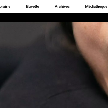
brairie
Buvette
Archives
Médiathèque