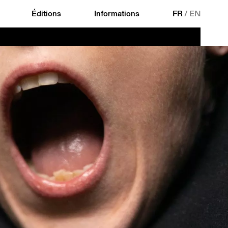
Éditions
Informations
FR
/
EN