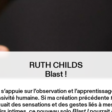
RUTH CHILDS
Blast !
s’appuie sur l’observation et l’apprentissa
ssivité humaine. Si ma création précédente
ait des sensations et des gestes liés à me
rs intimes, ce nouveau solo
Blast !
pourrait 