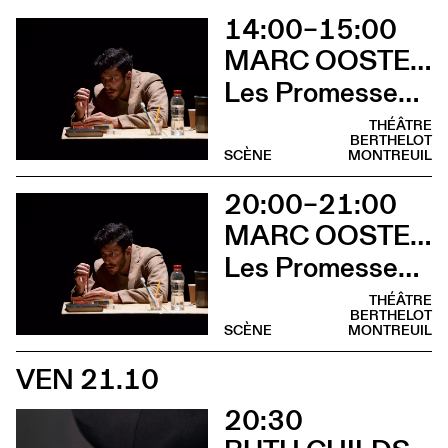
14:00–15:00
MARC OOSTERHOFF
Les Promesses de l’incertitude
THÉÂTRE
BERTHELOT
SCÈNE
MONTREUIL
20:00–21:00
MARC OOSTERHOFF
Les Promesses de l’incertitude
THÉÂTRE
BERTHELOT
SCÈNE
MONTREUIL
VEN 21.10
20:30