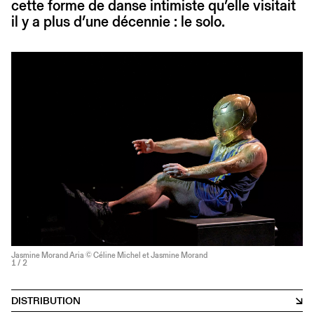
cette forme de danse intimiste qu’elle visitait
il y a plus d’une décennie : le solo.
Jasmine Morand Aria © Céline Michel et Jasmine Morand
1
/ 2
DISTRIBUTION