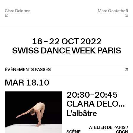
Clara Delorme
Marc Oosterhoff
18 – 22 OCT 2022
SWISS DANCE WEEK PARIS
ÉVÈNEMENTS PASSÉS
MAR 18.10
20:30–20:45
CLARA DELORME
L’albâtre
ATELIER DE PARIS /
SCÈNE
CDCN