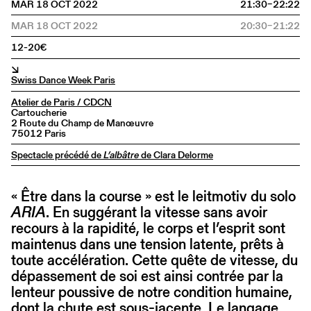
MAR 18 OCT 2022
21:30–22:22
MAR 18 OCT 2022
20:30–21:22
12-20€
↘
Swiss Dance Week Paris
Atelier de Paris / CDCN
Cartoucherie
2 Route du Champ de Manœuvre
75012 Paris
Spectacle précédé de
L’albâtre
de Clara Delorme
« Être dans la course » est le leitmotiv du solo
ARIA
. En suggérant la vitesse sans avoir
recours à la rapidité, le corps et l’esprit sont
maintenus dans une tension latente, prêts à
toute accélération. Cette quête de vitesse, du
dépassement de soi est ainsi contrée par la
lenteur poussive de notre condition humaine,
dont la chute est sous-jacente. Le langage