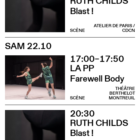
RUTH CHILDS
Blast !
ATELIER DE PARIS /
SCÈNE
CDCN
SAM 22.10
17:00–17:50
LA PP
Farewell Body
THÉÂTRE
BERTHELOT
SCÈNE
MONTREUIL
20:30
RUTH CHILDS
Blast !