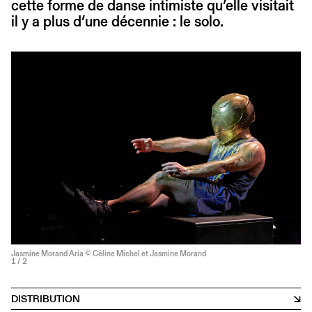
cette forme de danse intimiste qu’elle visitait
il y a plus d’une décennie : le solo.
Jasmine Morand Aria © Céline Michel et Jasmine Morand
1
/ 2
DISTRIBUTION