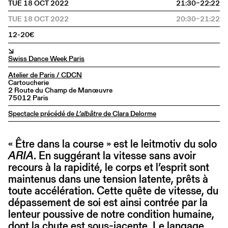
TUE 18 OCT 2022
21:30–22:22
TUE 18 OCT 2022
20:30–21:22
12-20€
↘
Swiss Dance Week Paris
Atelier de Paris / CDCN
Cartoucherie
2 Route du Champ de Manœuvre
75012 Paris
Spectacle précédé de
L’albâtre
de Clara Delorme
« Être dans la course » est le leitmotiv du solo
ARIA
. En suggérant la vitesse sans avoir
recours à la rapidité, le corps et l’esprit sont
maintenus dans une tension latente, prêts à
toute accélération. Cette quête de vitesse, du
dépassement de soi est ainsi contrée par la
lenteur poussive de notre condition humaine,
dont la chute est sous-jacente. Le langage