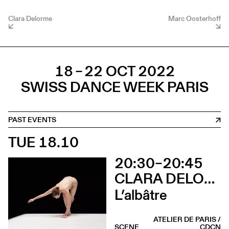
Clara Delorme
Marc Oosterhoff
18 – 22 OCT 2022
SWISS DANCE WEEK PARIS
PAST EVENTS
TUE 18.10
20:30–20:45
CLARA DELORME
L’albâtre
ATELIER DE PARIS /
SCENE
CDCN