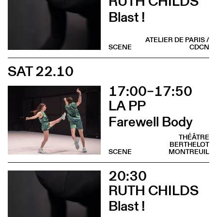
RUTH CHILDS
Blast !
ATELIER DE PARIS /
SCENE
CDCN
SAT 22.10
17:00–17:50
LA PP
Farewell Body
THÉÂTRE
BERTHELOT
SCENE
MONTREUIL
20:30
RUTH CHILDS
Blast !