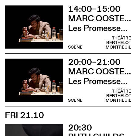
14:00–15:00
MARC OOSTERHOFF
Les Promesses de l’incertitude
THÉÂTRE
BERTHELOT
SCENE
MONTREUIL
20:00–21:00
MARC OOSTERHOFF
Les Promesses de l’incertitude
THÉÂTRE
BERTHELOT
SCENE
MONTREUIL
FRI 21.10
20:30