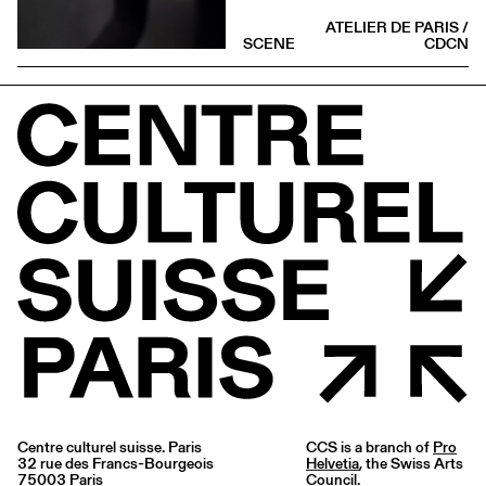
ATELIER DE PARIS /
SCENE
CDCN
Centre culturel suisse. Paris
CCS is a branch of
Pro
32 rue des Francs-Bourgeois
Helvetia
, the Swiss Arts
75003 Paris
Council.