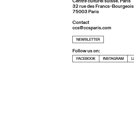
Centre culturel suisse. Paris
32 rue des Francs-Bourgeois
75003 Paris
Contact
ccs@ccsparis.com
NEWSLETTER
Follow us on:
FACEBOOK
INSTAGRAM
L