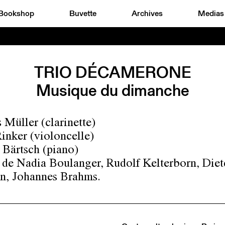
Bookshop
Buvette
Archives
Medias
TRIO DÉCAMERONE
Musique du dimanche
 Müller (clarinette)
inker (violoncelle)
Bärtsch (piano)
de Nadia Boulanger, Rudolf Kelterborn, Diet
, Johannes Brahms.