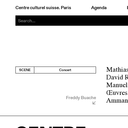
Centre culturel suisse. Paris
Agenda
Mathias
SCENE
Concert
David R
Manuel 
Œuvres 
Freddy Buache
Ammann