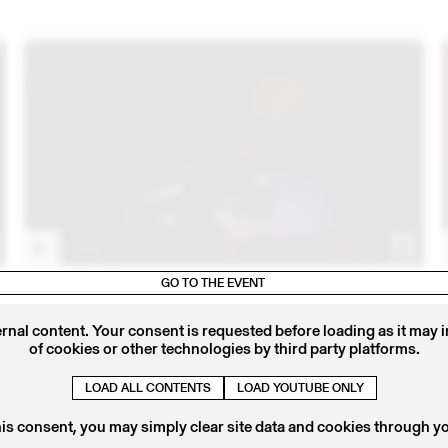
1
06 – 08 OCT
2021
GO TO THE EVENT
PURPLE MUSIC 2021 - LICIA CHERY
ernal content. Your consent is requested before loading as it may 
of cookies or other technologies by third party platforms.
LOAD ALL CONTENTS
LOAD YOUTUBE ONLY
his consent, you may simply clear site data and cookies through y