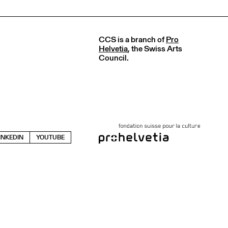
CCS is a branch of
Pro
Helvetia
, the Swiss Arts
Council.
INKEDIN
YOUTUBE