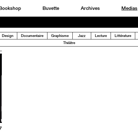
Bookshop
Buvette
Archives
Medias
Design
Documentaire
Graphisme
Jazz
Lecture
Littérature
Théâtre
7